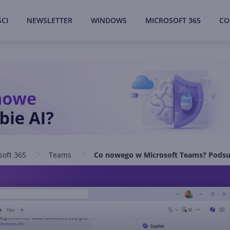
CI
NEWSLETTER
WINDOWS
MICROSOFT 365
CO
soft 365
Teams
Co nowego w Microsoft Teams? Podsu