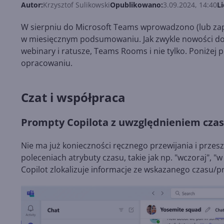
Autor:
Krzysztof Sulikowski
Opublikowano:
3.09.2024, 14:40
Li
W sierpniu do Microsoft Teams wprowadzono (lub zapo
w miesięcznym podsumowaniu. Jak zwykle nowości doty
webinary i ratusze, Teams Rooms i nie tylko. Poniże
opracowaniu.
Czat i współpraca
Prompty Copilota z uwzględnieniem cza
Nie ma już konieczności ręcznego przewijania i przesz
poleceniach atrybuty czasu, takie jak np. "wczoraj", "
Copilot zlokalizuje informacje ze wskazanego czasu/p