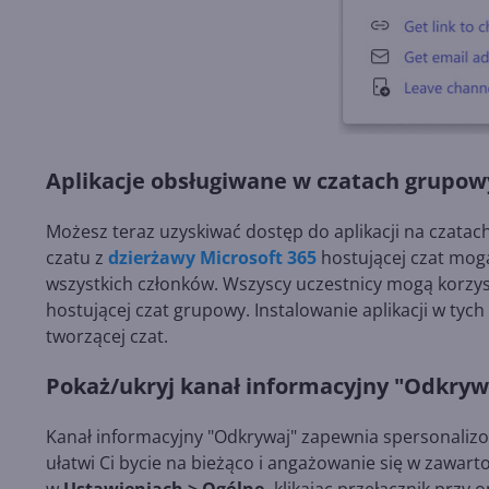
Aplikacje obsługiwane w czatach grupo
Możesz teraz uzyskiwać dostęp do aplikacji na czatac
czatu z
dzierżawy Microsoft 365
hostującej czat mogą
wszystkich członków. Wszyscy uczestnicy mogą korzyst
hostującej czat grupowy. Instalowanie aplikacji w tyc
tworzącej czat.
Pokaż/ukryj kanał informacyjny "Odkryw
Kanał informacyjny "Odkrywaj" zapewnia spersonalizo
ułatwi Ci bycie na bieżąco i angażowanie się w zawarto
w
Ustawieniach > Ogólne,
klikając przełącznik przy o