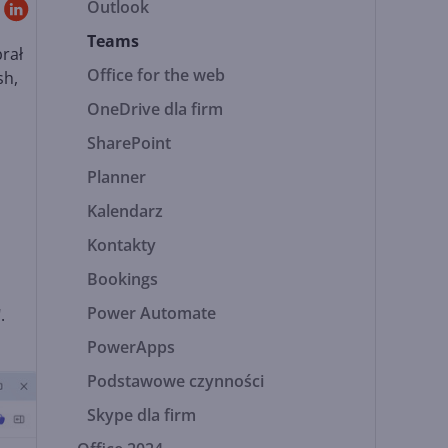
Outlook
Teams
rał
Office for the web
sh,
OneDrive dla firm
SharePoint
Planner
Kalendarz
Kontakty
Bookings
Power Automate
.
PowerApps
Podstawowe czynności
Skype dla firm