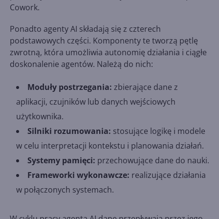
Cowork.
Ponadto agenty AI składają się z czterech
podstawowych części. Komponenty te tworzą pętlę
zwrotną, która umożliwia autonomię działania i ciągłe
doskonalenie agentów. Należą do nich:
Moduły postrzegania:
zbierające dane z
aplikacji, czujników lub danych wejściowych
użytkownika.
Silniki rozumowania:
stosujące logikę i modele
w celu interpretacji kontekstu i planowania działań.
Systemy pamięci:
przechowujące dane do nauki.
Frameworki wykonawcze:
realizujące działania
w połączonych systemach.
W cyklu pracy agenta AI dane przepływają przez jego