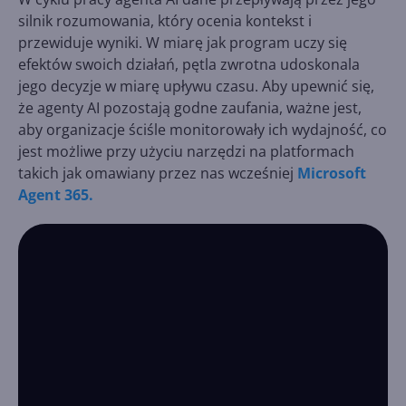
silnik rozumowania, który ocenia kontekst i
przewiduje wyniki. W miarę jak program uczy się
efektów swoich działań, pętla zwrotna udoskonala
jego decyzje w miarę upływu czasu. Aby upewnić się,
że agenty AI pozostają godne zaufania, ważne jest,
aby organizacje ściśle monitorowały ich wydajność, co
jest możliwe przy użyciu narzędzi na platformach
takich jak omawiany przez nas wcześniej
Microsoft
Agent 365.