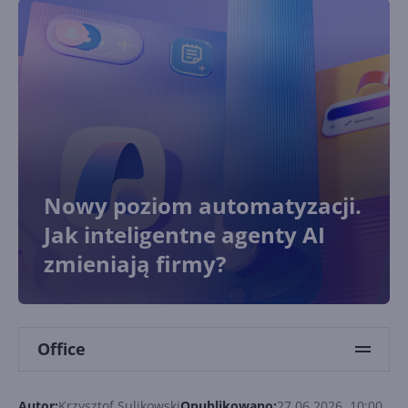
Nowy poziom automatyzacji.
Jak inteligentne agenty AI
zmieniają firmy?
Office
Autor:
Krzysztof Sulikowski
Opublikowano:
27.06.2026, 10:00