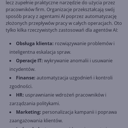
lecz zupełnie praktyczne narzędzie do użycia przez
pracowników firm. Organizacje przekształcają swój
sposób pracy z agentami AI poprzez automatyzację
złożonych przepływów pracy w całych operacjach. Oto
tylko kilka rzeczywistych zastosowań dla agentów AI:
Obsługa klienta:
rozwiązywanie problemów i
inteligentna eskalacja spraw.
Operacje IT:
wykrywanie anomalii i usuwanie
incydentów.
Finanse:
automatyzacja uzgodnień i kontroli
zgodności.
HR:
usprawnianie wdrożeń pracowników i
zarządzania politykami.
Marketing:
personalizacja kampanii i poprawa
zaangażowania klientów.