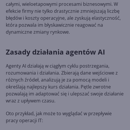
całymi, wieloetapowymi procesami biznesowymi. W
efekcie firmy nie tylko drastycznie zmniejszają liczbę
błędów i koszty operacyjne, ale zyskują elastyczność,
która pozwala im błyskawicznie reagować na
dynamiczne zmiany rynkowe.
Zasady działania agentów AI
Agenty AI działają w ciągłym cyklu postrzegania,
rozumowania i działania. Zbierają dane wejściowe z
różnych źródeł, analizują je za pomocą modeli i
określają najlepszy kurs działania. Pętle zwrotne
pozwalają im adaptować się i ulepszać swoje działanie
wraz z upływem czasu.
Oto przykład, jak może to wyglądać w przepływie
pracy operacji IT: