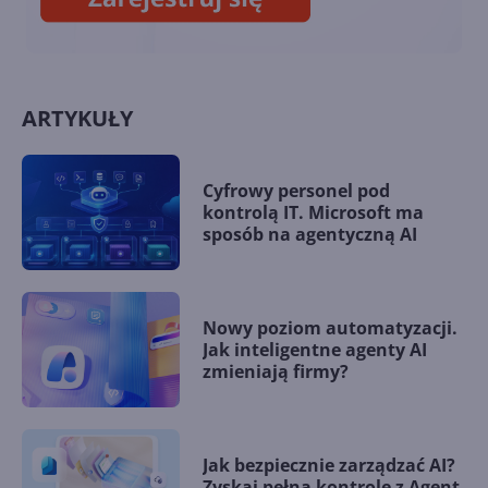
ARTYKUŁY
Cyfrowy personel pod
kontrolą IT. Microsoft ma
sposób na agentyczną AI
Nowy poziom automatyzacji.
Jak inteligentne agenty AI
zmieniają firmy?
Jak bezpiecznie zarządzać AI?
Zyskaj pełną kontrolę z Agent