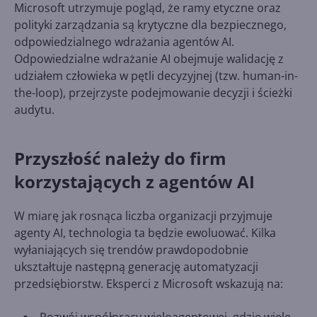
Microsoft utrzymuje pogląd, że ramy etyczne oraz
polityki zarządzania są krytyczne dla bezpiecznego,
odpowiedzialnego wdrażania agentów AI.
Odpowiedzialne wdrażanie AI obejmuje walidację z
udziałem człowieka w pętli decyzyjnej (tzw. human-in-
the-loop), przejrzyste podejmowanie decyzji i ścieżki
audytu.
Przyszłość należy do firm
korzystających z agentów AI
W miarę jak rosnąca liczba organizacji przyjmuje
agenty AI, technologia ta będzie ewoluować. Kilka
wyłaniających się trendów prawdopodobnie
ukształtuje następną generację automatyzacji
przedsiębiorstw. Eksperci z Microsoft wskazują na:
Rozwój współpracy wieloagentowej, gdzie wiele