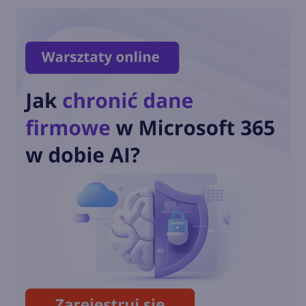
Copilot dla Microsoft 365
Jak działa Copilot dla
Microsoft 365 w Outlook?
Jak działa Copilot dla
Microsoft 365 w PowerPoint?
Jak działa Copilot w Teams?