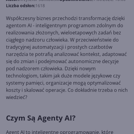
Liczba odsłon:
1618
Współczesny biznes przechodzi transformację dzięki
agentom AI - inteligentnym programom zdolnym do
realizowania złożonych, wieloetapowych zadań bez
ciągłego nadzoru człowieka. W przeciwieństwie do
tradycyjnej automatyzacji i prostych czatbotów
narzędzia te potrafią analizować kontekst, adaptować
się do zmian i podejmować autonomiczne decyzje
pod nadzorem człowieka. Dzięki nowym
technologiom, takim jak duże modele językowe czy
systemy pamięci, organizacje mogą optymalizować
koszty i skalować operacje. Co dokładnie trzeba o nich
wiedzieć?
Czym Są Agenty AI?
Agent AI to inteligentne oprogramowanie, które