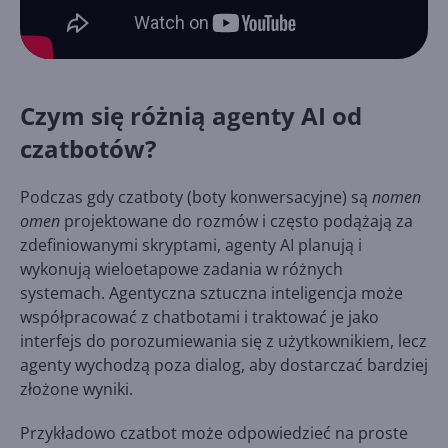
Czym się różnią agenty AI od
czatbotów?
Podczas gdy czatboty (boty konwersacyjne) są
nomen
omen
projektowane do rozmów i często podążają za
zdefiniowanymi skryptami, agenty AI planują i
wykonują wieloetapowe zadania w różnych
systemach. Agentyczna sztuczna inteligencja może
współpracować z chatbotami i traktować je jako
interfejs do porozumiewania się z użytkownikiem, lecz
agenty wychodzą poza dialog, aby dostarczać bardziej
złożone wyniki.
Przykładowo czatbot może odpowiedzieć na proste