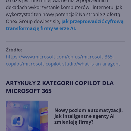
co dziś jest nie mniej ważne niż w poprzednich
dekadach wykorzystanie komputerów i internetu. Jak
wykorzystać ten nowy potencjał? Na stronie z ofertą
Onex Group dowiesz się,
jak przeprowadzić cyfrową
transformację firmy w erze AI.
Źródło:
https://www.microsoft.com/en-us/microsoft-365-
copilot/microsoft-copilot-studio/what-is-an-ai-agent
ARTYKUŁY Z KATEGORII COPILOT DLA
MICROSOFT 365
Nowy poziom automatyzacji.
Jak inteligentne agenty AI
zmieniają firmy?