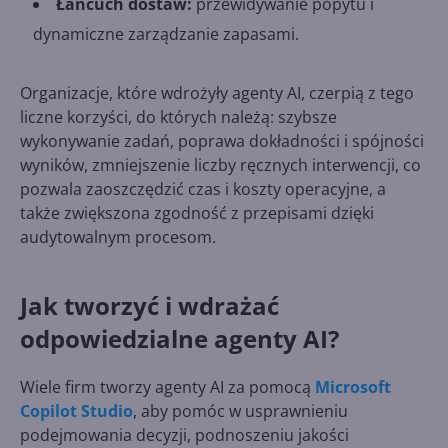
Łańcuch dostaw:
przewidywanie popytu i
dynamiczne zarządzanie zapasami.
Organizacje, które wdrożyły agenty AI, czerpią z tego
liczne korzyści, do których należą: szybsze
wykonywanie zadań, poprawa dokładności i spójności
wyników, zmniejszenie liczby ręcznych interwencji, co
pozwala zaoszczędzić czas i koszty operacyjne, a
także zwiększona zgodność z przepisami dzięki
audytowalnym procesom.
Jak tworzyć i wdrażać
odpowiedzialne agenty AI?
Wiele firm tworzy agenty AI za pomocą
Microsoft
Copilot Studio
, aby pomóc w usprawnieniu
podejmowania decyzji, podnoszeniu jakości