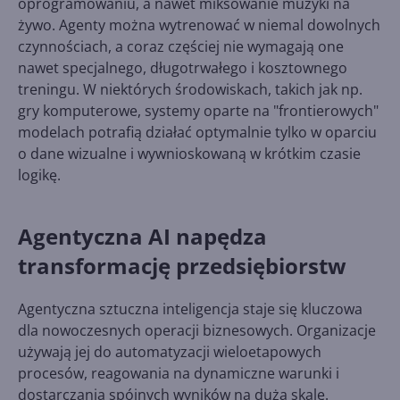
oprogramowaniu, a nawet miksowanie muzyki na
żywo. Agenty można wytrenować w niemal dowolnych
czynnościach, a coraz częściej nie wymagają one
nawet specjalnego, długotrwałego i kosztownego
treningu. W niektórych środowiskach, takich jak np.
gry komputerowe, systemy oparte na "frontierowych"
modelach potrafią działać optymalnie tylko w oparciu
o dane wizualne i wywnioskowaną w krótkim czasie
logikę.
Agentyczna AI napędza
transformację przedsiębiorstw
Agentyczna sztuczna inteligencja staje się kluczowa
dla nowoczesnych operacji biznesowych. Organizacje
używają jej do automatyzacji wieloetapowych
procesów, reagowania na dynamiczne warunki i
dostarczania spójnych wyników na dużą skalę.