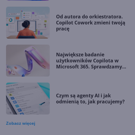
Od autora do orkiestratora.
Copilot Cowork zmieni twoją
pracę
Największe badanie
użytkowników Copilota w
Microsoft 365. Sprawdzamy
wnioski
Czym są agenty AI i jak
odmienią to, jak pracujemy?
Zobacz
więcej
Sprawdź nasze szkolenia z