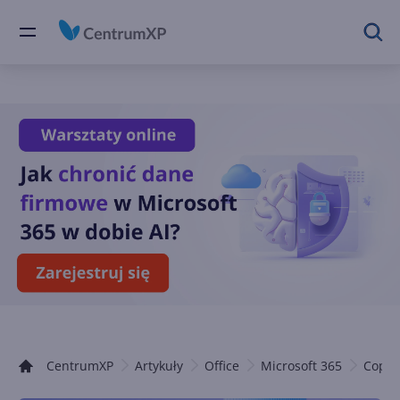
CentrumXP
Artykuły
Office
Microsoft 365
Copilo