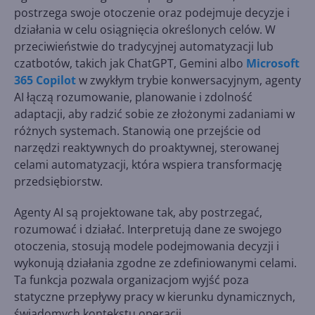
postrzega swoje otoczenie oraz podejmuje decyzje i
działania w celu osiągnięcia określonych celów. W
przeciwieństwie do tradycyjnej automatyzacji lub
czatbotów, takich jak ChatGPT, Gemini albo
Microsoft
365 Copilot
w zwykłym trybie konwersacyjnym, agenty
AI łączą rozumowanie, planowanie i zdolność
adaptacji, aby radzić sobie ze złożonymi zadaniami w
różnych systemach. Stanowią one przejście od
narzędzi reaktywnych do proaktywnej, sterowanej
celami automatyzacji, która wspiera transformację
przedsiębiorstw.
Agenty AI są projektowane tak, aby postrzegać,
rozumować i działać. Interpretują dane ze swojego
otoczenia, stosują modele podejmowania decyzji i
wykonują działania zgodne ze zdefiniowanymi celami.
Ta funkcja pozwala organizacjom wyjść poza
statyczne przepływy pracy w kierunku dynamicznych,
świadomych kontekstu operacji.