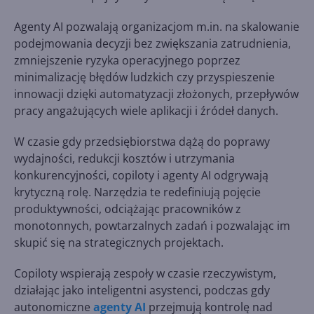
Agenty AI pozwalają organizacjom m.in. na skalowanie
podejmowania decyzji bez zwiększania zatrudnienia,
zmniejszenie ryzyka operacyjnego poprzez
minimalizację błędów ludzkich czy przyspieszenie
innowacji dzięki automatyzacji złożonych, przepływów
pracy angażujących wiele aplikacji i źródeł danych.
W czasie gdy przedsiębiorstwa dążą do poprawy
wydajności, redukcji kosztów i utrzymania
konkurencyjności, copiloty i agenty AI odgrywają
krytyczną rolę. Narzędzia te redefiniują pojęcie
produktywności, odciążając pracowników z
monotonnych, powtarzalnych zadań i pozwalając im
skupić się na strategicznych projektach.
Copiloty wspierają zespoły w czasie rzeczywistym,
działając jako inteligentni asystenci, podczas gdy
autonomiczne
agenty AI
przejmują kontrolę nad