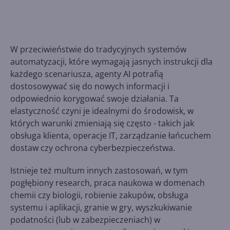
W przeciwieństwie do tradycyjnych systemów
automatyzacji, które wymagają jasnych instrukcji dla
każdego scenariusza, agenty AI potrafią
dostosowywać się do nowych informacji i
odpowiednio korygować swoje działania. Ta
elastyczność czyni je idealnymi do środowisk, w
których warunki zmieniają się często - takich jak
obsługa klienta, operacje IT, zarządzanie łańcuchem
dostaw czy ochrona cyberbezpieczeństwa.
Istnieje też multum innych zastosowań, w tym
pogłębiony research, praca naukowa w domenach
chemii czy biologii, robienie zakupów, obsługa
systemu i aplikacji, granie w gry, wyszkukiwanie
podatności (lub w zabezpieczeniach) w