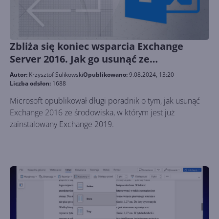
Zbliża się koniec wsparcia Exchange
Server 2016. Jak go usunąć ze
środowiska?
Autor:
Krzysztof Sulikowski
Opublikowano:
9.08.2024, 13:20
Liczba odsłon:
1688
Microsoft opublikował długi poradnik o tym, jak usunąć
Exchange 2016 ze środowiska, w którym jest już
zainstalowany Exchange 2019.