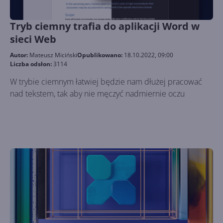
Tryb ciemny trafia do aplikacji Word w
sieci Web
Autor:
Mateusz Miciński
Opublikowano:
18.10.2022, 09:00
Liczba odsłon:
3114
W trybie ciemnym łatwiej będzie nam dłużej pracować
nad tekstem, tak aby nie męczyć nadmiernie oczu