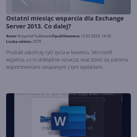
Ostatni miesiąc wsparcia dla Exchange
Server 2013. Co dalej?
Autor:
Krzysztof Sulikowski
Opublikowano:
13.03.2023, 14:20
Liczba odsłon:
2575
Produkt zakończy cykl życia w kwietniu. Microsoft
wyjaśnia, co to dokładnie oznacza, oraz dzieli się paroma
wspomnieniami związanymi z tym wydaniem.