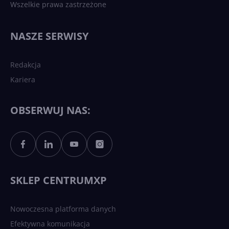
Wszelkie prawa zastrzeżone
NASZE SERWISY
Redakcja
Kariera
OBSERWUJ NAS:
SKLEP CENTRUMXP
Nowoczesna platforma danych
Efektywna komunikacja