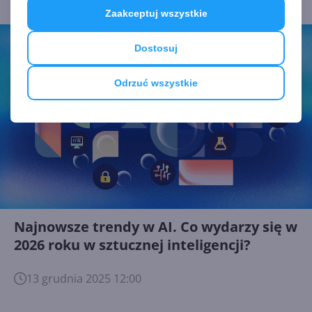
Zaakceptuj wszystkie
Dostosuj
Odrzuć wszystkie
Najnowsze trendy w AI. Co wydarzy się w
2026 roku w sztucznej inteligencji?
13 grudnia 2025 12:00