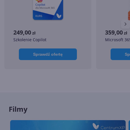
249,00
359,00
zł
zł
Szkolenie Copilot
Microsoft 36
Sprawdź ofertę
Sp
Filmy