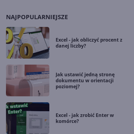
NAJPOPULARNIEJSZE
Excel - jak obliczyć procent z
danej liczby?
Jak ustawić jedną stronę
dokumentu w orientacji
poziomej?
Excel - jak zrobić Enter w
komórce?