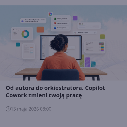
Od autora do orkiestratora. Copilot
Cowork zmieni twoją pracę
13 maja 2026 08:00