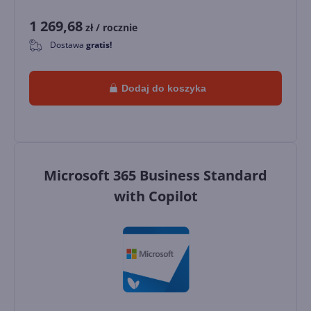
1 269,68
zł
/ rocznie
Dostawa
gratis!
0
Dodaj do koszyka
Microsoft 365 Business Standard
with Copilot