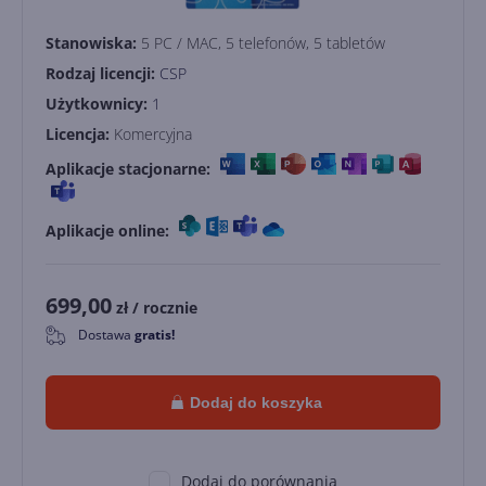
Stanowiska:
5 PC / MAC, 5 telefonów, 5 tabletów
Rodzaj licencji:
CSP
Użytkownicy:
1
Licencja:
Komercyjna
Aplikacje stacjonarne:
Aplikacje online:
699,00
zł
/ rocznie
Dostawa
gratis!
0
Dodaj do koszyka
Dodaj do porównania