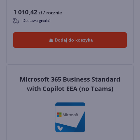
1 010,42
zł
/ rocznie
Dostawa
gratis!
0
Dodaj do koszyka
Microsoft 365 Business Standard
with Copilot EEA (no Teams)