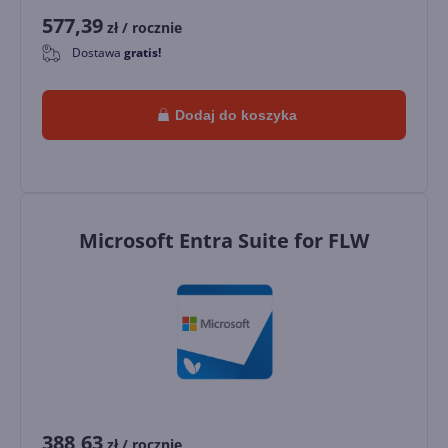
577,39
zł
/ rocznie
Dostawa
gratis!
0
Dodaj do koszyka
Microsoft Entra Suite for FLW
388,63
zł
/ rocznie