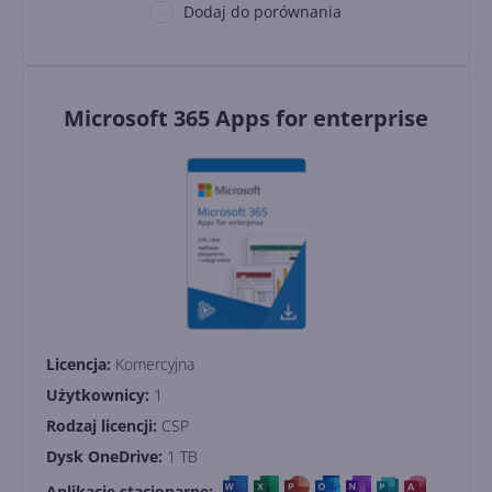
Dodaj do porównania
Microsoft 365 Apps for enterprise
Licencja:
Komercyjna
Użytkownicy:
1
Rodzaj licencji:
CSP
Dysk OneDrive:
1 TB
Aplikacje stacjonarne: