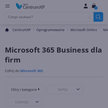
0
CentrumXP
Oprogramowanie
Microsoft Online
Mi
Microsoft 365 Business dla
firm
Cofnij do
Microsoft 365
Sortuj
Filtry i kategorie
Licencja