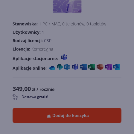
Stanowiska:
1 PC / MAC, 0 telefonów, 0 tabletów
Użytkownicy:
1
Rodzaj licencji:
CSP
Licencja:
Komercyjna
Aplikacje stacjonarne:
Aplikacje online:
349,00
zł
/ rocznie
Dostawa
gratis!
0
Dodaj do koszyka