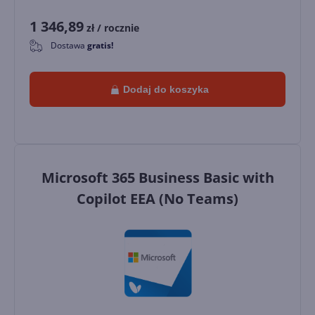
1 346,89
zł
/ rocznie
Dostawa
gratis!
0
Dodaj do koszyka
Microsoft 365 Business Basic with
Copilot EEA (No Teams)