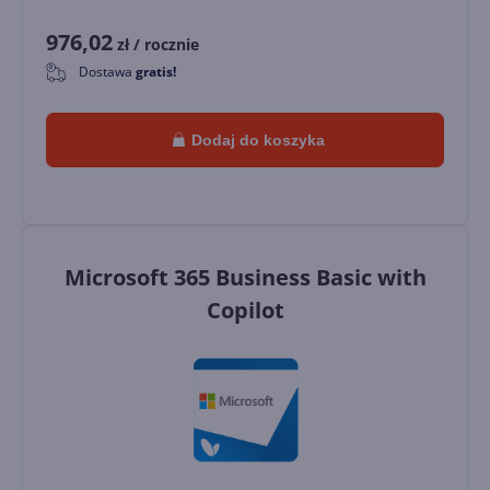
976,02
zł
/ rocznie
Dostawa
gratis!
0
Dodaj do koszyka
Microsoft 365 Business Basic with
Copilot