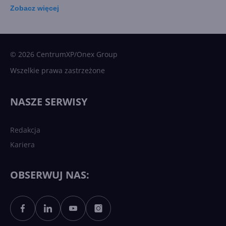
Zobacz
więcej
15 kamieni milowych w
Microsoft AI. Tak rodziła się
sztuczna inteligencja
© 2026 CentrumXP/Onex Group
Wszelkie prawa zastrzeżone
Najnowsze trendy w AI. Co
wydarzy się w 2026 roku w
NASZE SERWISY
sztucznej inteligencji?
Redakcja
Kariera
Każdy komputer z Windows
11 to teraz AI PC dzięki
Copilotowi
OBSERWUJ NAS:
Sztuczna inteligencja po
polsku. Dość barier