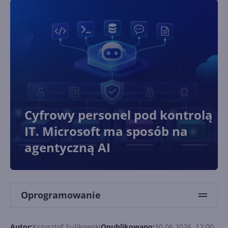
Cyfrowy personel pod kontrolą
IT. Microsoft ma sposób na
agentyczną AI
Oprogramowanie
Autor:
Krzysztof Sulikowski
Opublikowano:
30.06.2026, 12:00