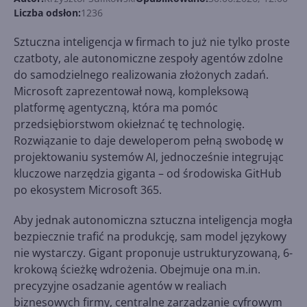
Liczba odsłon:
1236
Sztuczna inteligencja w firmach to już nie tylko proste
czatboty, ale autonomiczne zespoły agentów zdolne
do samodzielnego realizowania złożonych zadań.
Microsoft zaprezentował nową, kompleksową
platformę agentyczną, która ma pomóc
przedsiębiorstwom okiełznać tę technologię.
Rozwiązanie to daje deweloperom pełną swobodę w
projektowaniu systemów AI, jednocześnie integrując
kluczowe narzędzia giganta – od środowiska GitHub
po ekosystem Microsoft 365.
Aby jednak autonomiczna sztuczna inteligencja mogła
bezpiecznie trafić na produkcję, sam model językowy
nie wystarczy. Gigant proponuje ustrukturyzowaną, 6-
krokową ścieżkę wdrożenia. Obejmuje ona m.in.
precyzyjne osadzanie agentów w realiach
biznesowych firmy, centralne zarządzanie cyfrowym