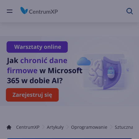
CentrumXP
Artykuły
Oprogramowanie
Sztuczna in