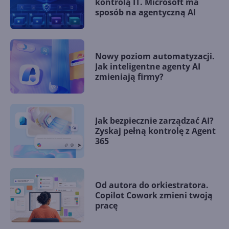
kontrolą IT. Microsoft ma
sposób na agentyczną AI
Nowy poziom automatyzacji.
Jak inteligentne agenty AI
zmieniają firmy?
Jak bezpiecznie zarządzać AI?
Zyskaj pełną kontrolę z Agent
365
Od autora do orkiestratora.
Copilot Cowork zmieni twoją
pracę