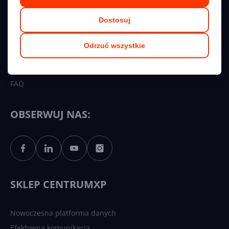
Kariera
Dostosuj
Regulamin
Polityka prywatności
Odrzuć wszystkie
Współpraca
Przetargi
FAQ
OBSERWUJ NAS:
SKLEP CENTRUMXP
Nowoczesna platforma danych
Efektywna komunikacja