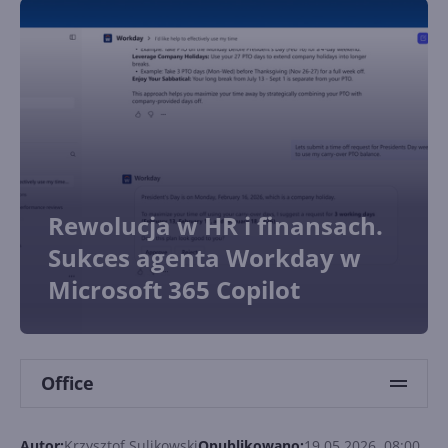
Rewolucja w HR i finansach.
Sukces agenta Workday w
Microsoft 365 Copilot
Office
Autor:
Krzysztof Sulikowski
Opublikowano:
19.05.2026, 08:00