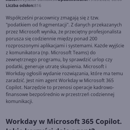
Liczba odsłon:
816
Współcześni pracownicy zmagają się z tzw.
"podatkiem od fragmentacji". Z danych przekazanych
przez Microsoft wynika, że przeciętny profesjonalista
porusza się codziennie między ponad 200
rozproszonymi aplikacjami i systemami. Każde wyjście
z komunikatora (np. Microsoft Teams) do
zewnętrznego programu, by sprawdzić urlop czy
podatki, generuje utratę skupienia. Microsoft i
Workday ogłosili wydanie rozwiązania, które ma temu
zaradzić. Jest nim agent Workday w Microsoft 365
Copilot. Narzędzie to przenosi operacje kadrowo-
finansowe bezpośrednio w przestrzeń codziennej
komunikacji.
Workday w Microsoft 365 Copilot.