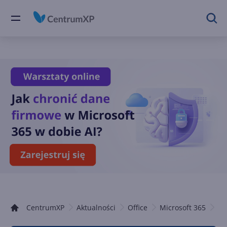
CentrumXP
Aktualności
Office
Microsoft 365
Co