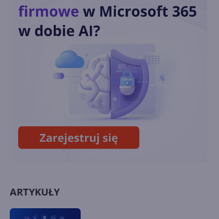
Anthropic Claude Opus 5.
Wyższa wydajność i nowe
możliwości w pracy w
Microsoft 365
Copilot wychodzi poza CRM.
Poznaj możliwości nowego
Service Agent
ARTYKUŁY