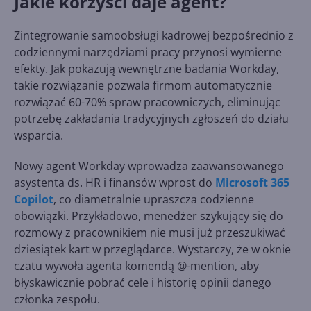
Jakie korzyści daje agent?
Zintegrowanie samoobsługi kadrowej bezpośrednio z
codziennymi narzędziami pracy przynosi wymierne
efekty. Jak pokazują wewnętrzne badania Workday,
takie rozwiązanie pozwala firmom automatycznie
rozwiązać 60-70% spraw pracowniczych, eliminując
potrzebę zakładania tradycyjnych zgłoszeń do działu
wsparcia.
Nowy agent Workday wprowadza zaawansowanego
asystenta ds. HR i finansów wprost do
Microsoft 365
Copilot
, co diametralnie upraszcza codzienne
obowiązki. Przykładowo, menedżer szykujący się do
rozmowy z pracownikiem nie musi już przeszukiwać
dziesiątek kart w przeglądarce. Wystarczy, że w oknie
czatu wywoła agenta komendą @-mention, aby
błyskawicznie pobrać cele i historię opinii danego
członka zespołu.