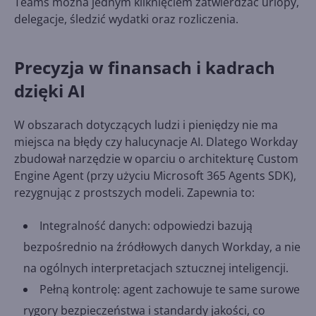
Teams można jednym kliknięciem zatwierdzać urlopy,
delegacje, śledzić wydatki oraz rozliczenia.
Precyzja w finansach i kadrach
dzięki AI
W obszarach dotyczących ludzi i pieniędzy nie ma
miejsca na błędy czy halucynacje AI. Dlatego Workday
zbudował narzędzie w oparciu o architekturę Custom
Engine Agent (przy użyciu Microsoft 365 Agents SDK),
rezygnując z prostszych modeli. Zapewnia to:
Integralność danych: odpowiedzi bazują
bezpośrednio na źródłowych danych Workday, a nie
na ogólnych interpretacjach sztucznej inteligencji.
Pełną kontrolę: agent zachowuje te same surowe
rygory bezpieczeństwa i standardy jakości, co