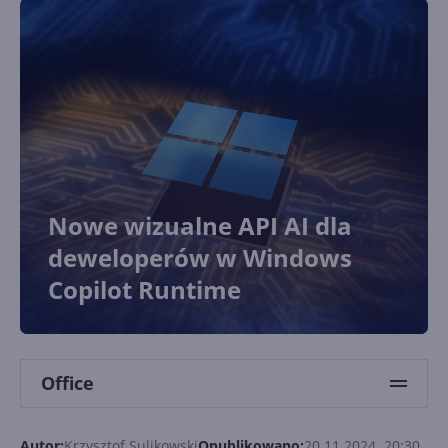
Nowe wizualne API AI dla
deweloperów w Windows
Copilot Runtime
Office
Autor:
Krzysztof Sulikowski
Opublikowano:
20.11.2024, 20:30