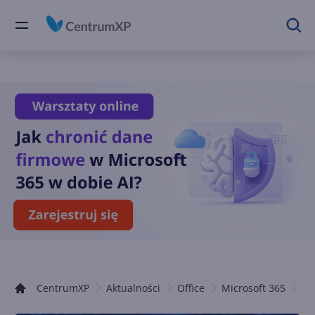
CentrumXP
Aktualności
Office
Microsoft 365
Co