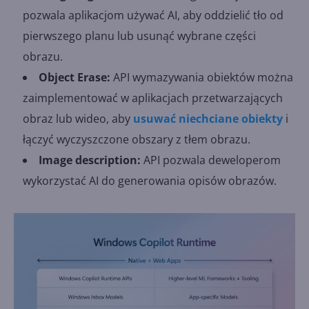
pozwala aplikacjom używać AI, aby oddzielić tło od
pierwszego planu lub usunąć wybrane części
obrazu.
Object Erase:
API wymazywania obiektów można
zaimplementować w aplikacjach przetwarzających
obraz lub wideo, aby
usuwać niechciane obiekty
i
łączyć wyczyszczone obszary z tłem obrazu.
Image description:
API pozwala deweloperom
wykorzystać AI do generowania opisów obrazów.