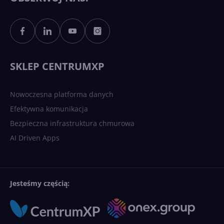
Sztuczna inteligencja po
polsku. Dość barier
językowych
SKLEP CENTRUMXP
Nowoczesna platforma danych
Efektywna komunikacja
Bezpieczna infrastruktura chmurowa
AI Driven Apps
Jesteśmy częścią: