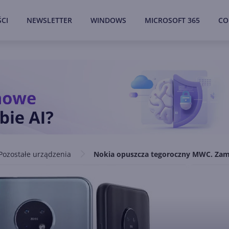
CI
NEWSLETTER
WINDOWS
MICROSOFT 365
CO
Pozostałe urządzenia
Nokia opuszcza tegoroczny MWC. Zami