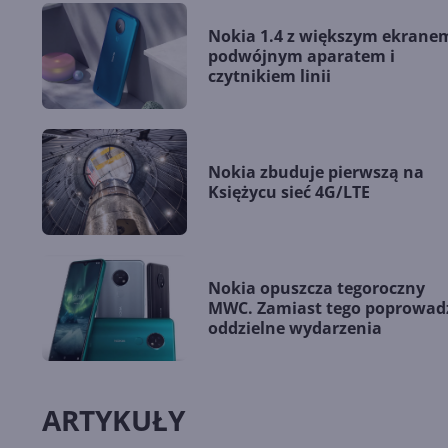
Nokia 1.4 z większym ekrane
podwójnym aparatem i
czytnikiem linii
Nokia zbuduje pierwszą na
Księżycu sieć 4G/LTE
Nokia opuszcza tegoroczny
MWC. Zamiast tego poprowad
oddzielne wydarzenia
ARTYKUŁY