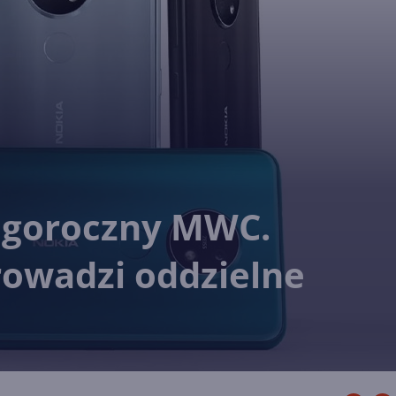
egoroczny MWC.
rowadzi oddzielne