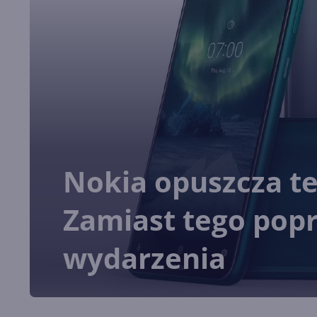
Nokia opuszcza t
Zamiast tego pop
wydarzenia