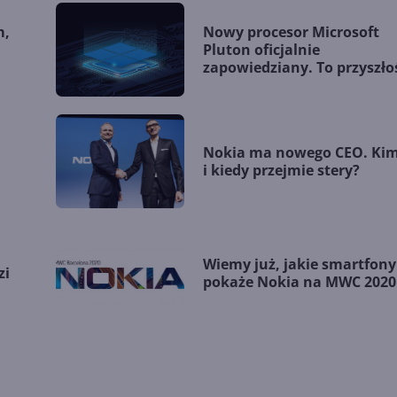
m,
Nowy procesor Microsoft
Pluton oficjalnie
zapowiedziany. To przyszło
PC z Windows?
Nokia ma nowego CEO. Kim
i kiedy przejmie stery?
Wiemy już, jakie smartfony
zi
pokaże Nokia na MWC 2020