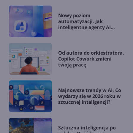
Nowy poziom
automatyzacji. Jak
inteligentne agenty AI
zmieniają firmy?
Od autora do orkiestratora.
Copilot Cowork zmieni
twoją pracę
Najnowsze trendy w AI. Co
wydarzy się w 2026 roku w
sztucznej inteligencji?
Sztuczna inteligencja po