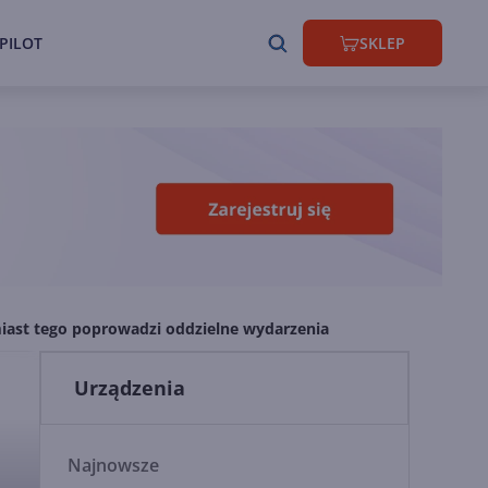
PILOT
SKLEP
ast tego poprowadzi oddzielne wydarzenia
Urządzenia
Najnowsze