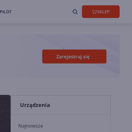
PILOT
SKLEP
Urządzenia
Najnowsze