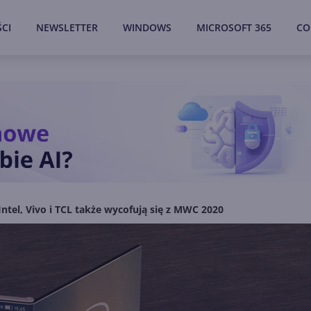
CI
NEWSLETTER
WINDOWS
MICROSOFT 365
CO
Intel, Vivo i TCL także wycofują się z MWC 2020