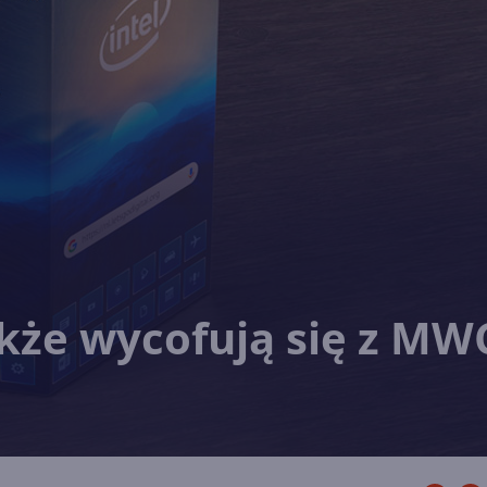
także wycofują się z MW