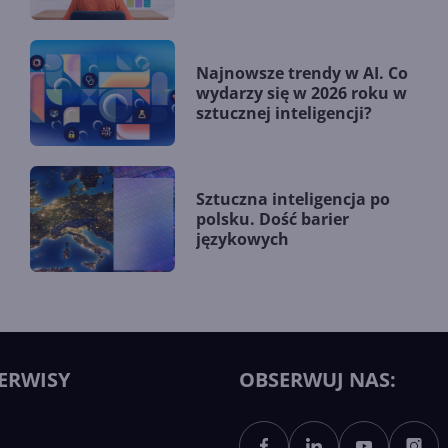
Najnowsze trendy w AI. Co
wydarzy się w 2026 roku w
sztucznej inteligencji?
Sztuczna inteligencja po
polsku. Dość barier
językowych
ERWISY
OBSERWUJ NAS: