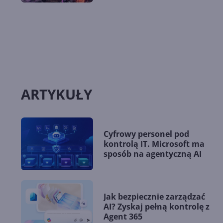
ARTYKUŁY
Cyfrowy personel pod
kontrolą IT. Microsoft ma
sposób na agentyczną AI
Jak bezpiecznie zarządzać
AI? Zyskaj pełną kontrolę z
Agent 365