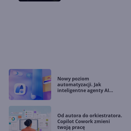
Nowy poziom
automatyzacji. Jak
inteligentne agenty AI
zmieniają firmy?
Od autora do orkiestratora.
Copilot Cowork zmieni
twoją pracę