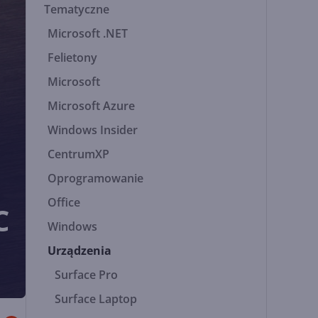
Tematyczne
Microsoft .NET
Felietony
Microsoft
Microsoft Azure
Windows Insider
CentrumXP
Oprogramowanie
Office
C
Windows
Urządzenia
Surface Pro
Surface Laptop