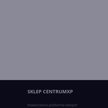
SKLEP CENTRUMXP
Nowoczesna platforma danych