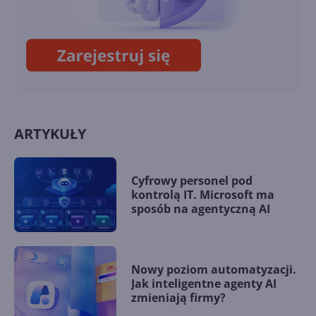
Wiemy już, jakie smartfony
pokaże Nokia na MWC 2020
ARTYKUŁY
Cyfrowy personel pod
kontrolą IT. Microsoft ma
sposób na agentyczną AI
Nowy poziom automatyzacji.
Jak inteligentne agenty AI
zmieniają firmy?