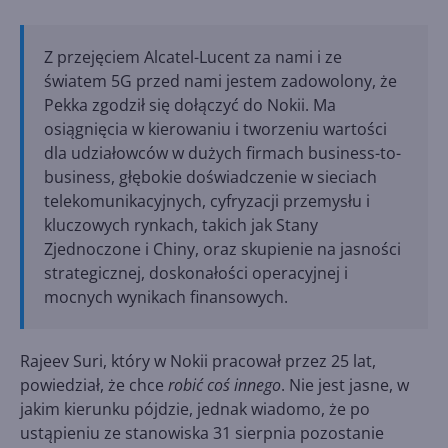
Z przejęciem Alcatel-Lucent za nami i ze
światem 5G przed nami jestem zadowolony, że
Pekka zgodził się dołączyć do Nokii. Ma
osiągnięcia w kierowaniu i tworzeniu wartości
dla udziałowców w dużych firmach business-to-
business, głębokie doświadczenie w sieciach
telekomunikacyjnych, cyfryzacji przemysłu i
kluczowych rynkach, takich jak Stany
Zjednoczone i Chiny, oraz skupienie na jasności
strategicznej, doskonałości operacyjnej i
mocnych wynikach finansowych.
Rajeev Suri, który w Nokii pracował przez 25 lat,
powiedział, że chce
robić coś innego
. Nie jest jasne, w
jakim kierunku pójdzie, jednak wiadomo, że po
ustąpieniu ze stanowiska 31 sierpnia pozostanie