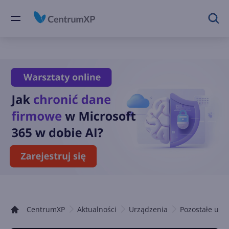
CentrumXP
Aktualności
Urządzenia
Pozostałe urz