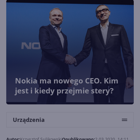
Nokia ma nowego CEO. Kim
jest i kiedy przejmie stery?
Urządzenia
Autor:
Krzysztof Sulikowski
Opublikowano:
2.03.2020, 14:11