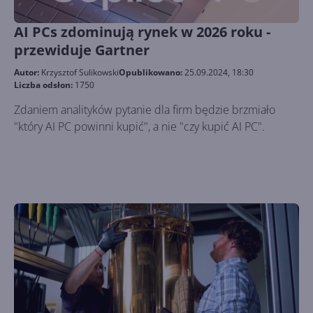
AI PCs zdominują rynek w 2026 roku -
przewiduje Gartner
Autor:
Krzysztof Sulikowski
Opublikowano:
25.09.2024, 18:30
Liczba odsłon:
1750
Zdaniem analityków pytanie dla firm będzie brzmiało
"który AI PC powinni kupić", a nie "czy kupić AI PC".