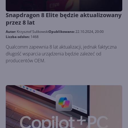
Snapdragon 8 Elite będzie aktualizowany
przez 8 lat
Autor:
Krzysztof Sulikowski
Opublikowano:
22.10.2024, 20:00
Liczba odsłon:
1468
Qualcomm zapewnia 8 lat aktualizacji, jednak faktyczna
długość wsparcia urządzenia będzie zależeć od
producentów OEM.