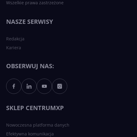
Wszelkie prawa zastrzeżone
NASZE SERWISY
Redakcja
Kariera
OBSERWUJ NAS:
SKLEP CENTRUMXP
Nowoczesna platforma danych
Efektywna komunikacja