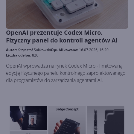
OpenAI prezentuje Codex Micro.
Fizyczny panel do kontroli agentów AI
Autor:
Krzysztof Sulikowski
Opublikowano:
16.07.2026, 16:20
Liczba odsłon:
826
OpenAI wprowadza na rynek Codex Micro - limitowaną
edycję fizycznego panelu kontrolnego zaprojektowanego
dla programistów do zarządzania agentami AI.