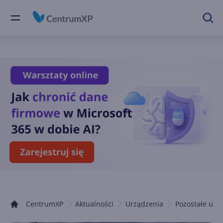
CentrumXP
Aktualności
Urządzenia
Pozostałe urz