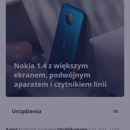
Nokia 1.4 z większym
ekranem, podwójnym
aparatem i czytnikiem linii
Urządzenia
Autor:
Krzysztof Sulikowski
Opublikowano:
3.02.2021, 17:02