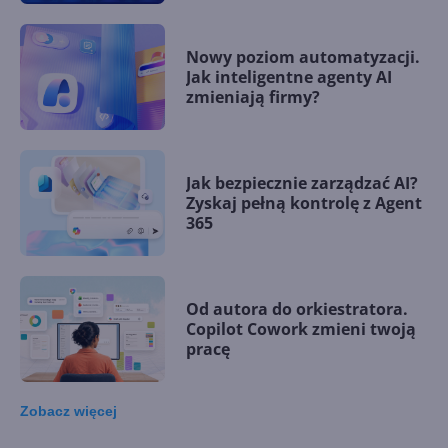
Nowy poziom automatyzacji.
Jak inteligentne agenty AI
zmieniają firmy?
Jak bezpiecznie zarządzać AI?
Zyskaj pełną kontrolę z Agent
365
Od autora do orkiestratora.
Copilot Cowork zmieni twoją
pracę
Zobacz
więcej
15 kamieni milowych w