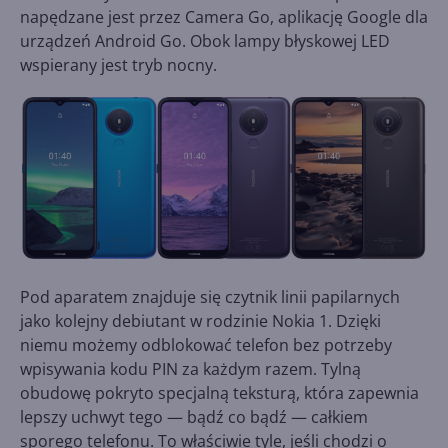
napędzane jest przez Camera Go, aplikację Google dla
urządzeń Android Go. Obok lampy błyskowej LED
wspierany jest tryb nocny.
Pod aparatem znajduje się czytnik linii papilarnych
jako kolejny debiutant w rodzinie Nokia 1. Dzięki
niemu możemy odblokować telefon bez potrzeby
wpisywania kodu PIN za każdym razem. Tylną
obudowę pokryto specjalną teksturą, która zapewnia
lepszy uchwyt tego — bądź co bądź — całkiem
sporego telefonu. To właściwie tyle, jeśli chodzi o