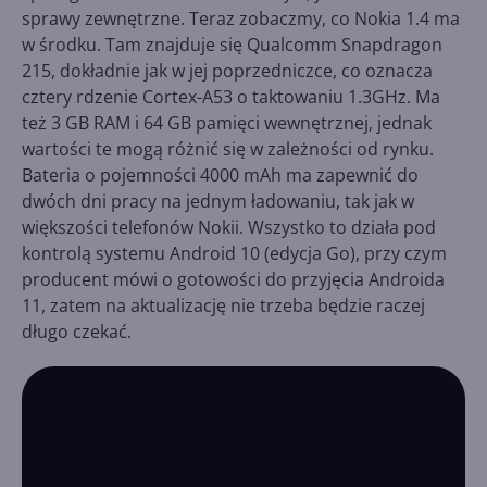
sprawy zewnętrzne. Teraz zobaczmy, co Nokia 1.4 ma
w środku. Tam znajduje się Qualcomm Snapdragon
215, dokładnie jak w jej poprzedniczce, co oznacza
cztery rdzenie Cortex-A53 o taktowaniu 1.3GHz. Ma
też 3 GB RAM i 64 GB pamięci wewnętrznej, jednak
wartości te mogą różnić się w zależności od rynku.
Bateria o pojemności 4000 mAh ma zapewnić do
dwóch dni pracy na jednym ładowaniu, tak jak w
większości telefonów Nokii. Wszystko to działa pod
kontrolą systemu Android 10 (edycja Go), przy czym
producent mówi o gotowości do przyjęcia Androida
11, zatem na aktualizację nie trzeba będzie raczej
długo czekać.