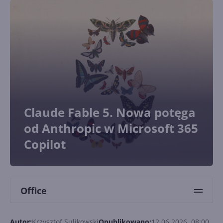
Claude Fable 5. Nowa potęga
od Anthropic w Microsoft 365
Copilot
Office
Autor:
Krzysztof Sulikowski
Opublikowano:
12.06.2026, 08:00