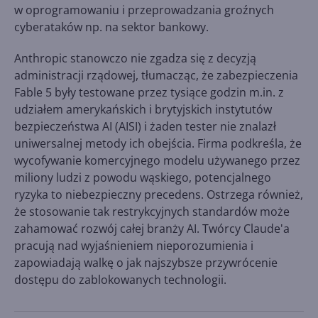
w oprogramowaniu i przeprowadzania groźnych
cyberataków np. na sektor bankowy.
Anthropic stanowczo nie zgadza się z decyzją
administracji rządowej, tłumacząc, że zabezpieczenia
Fable 5 były testowane przez tysiące godzin m.in. z
udziałem amerykańskich i brytyjskich instytutów
bezpieczeństwa AI (AISI) i żaden tester nie znalazł
uniwersalnej metody ich obejścia. Firma podkreśla, że
wycofywanie komercyjnego modelu używanego przez
miliony ludzi z powodu wąskiego, potencjalnego
ryzyka to niebezpieczny precedens. Ostrzega również,
że stosowanie tak restrykcyjnych standardów może
zahamować rozwój całej branży AI. Twórcy Claude'a
pracują nad wyjaśnieniem nieporozumienia i
zapowiadają walkę o jak najszybsze przywrócenie
dostępu do zablokowanych technologii.