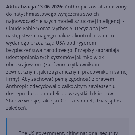
Aktualizacja 13.06.2026:
Anthropic został zmuszony
do natychmiastowego wyłączenia swoich
najnowocześniejszych modeli sztucznej inteligencji -
Claude Fable 5 oraz Mythos 5. Decyzja ta jest
następstwem nagłego nakazu kontroli eksportu
wydanego przez rząd USA pod rygorem
bezpieczeństwa narodowego. Przepisy zabraniają
udostępniania tych systemów jakimkolwiek
obcokrajowcom (zarówno użytkownikom
zewnętrznym, jak i zagranicznym pracownikom samej
firmy). Aby zachować pełną zgodność z prawem,
Anthropic zdecydował o całkowitym zawieszeniu
dostępu do obu modeli dla wszystkich klientów.
Starsze wersje, takie jak Opus i Sonnet, działają bez
zakłóceń.
The US government, citing national security