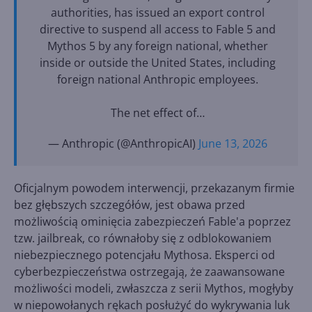
authorities, has issued an export control
directive to suspend all access to Fable 5 and
Mythos 5 by any foreign national, whether
inside or outside the United States, including
foreign national Anthropic employees.
The net effect of…
— Anthropic (@AnthropicAI)
June 13, 2026
Oficjalnym powodem interwencji, przekazanym firmie
bez głębszych szczegółów, jest obawa przed
możliwością ominięcia zabezpieczeń Fable'a poprzez
tzw. jailbreak, co równałoby się z odblokowaniem
niebezpiecznego potencjału Mythosa. Eksperci od
cyberbezpieczeństwa ostrzegają, że zaawansowane
możliwości modeli, zwłaszcza z serii Mythos, mogłyby
w niepowołanych rękach posłużyć do wykrywania luk