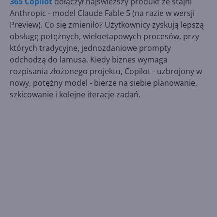
365 Copilot
dołączył najświeższy produkt ze stajni
Anthropic - model Claude Fable 5 (na razie w wersji
Preview). Co się zmieniło? Użytkownicy zyskują lepszą
obsługę potężnych, wieloetapowych procesów, przy
których tradycyjne, jednozdaniowe prompty
odchodzą do lamusa. Kiedy biznes wymaga
rozpisania złożonego projektu, Copilot - uzbrojony w
nowy, potężny model - bierze na siebie planowanie,
szkicowanie i kolejne iteracje zadań.