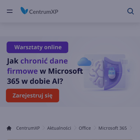
CentrumXP
Aktualności
Office
Microsoft 365
Co