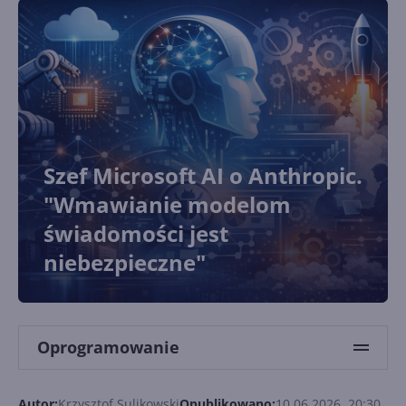
Szef Microsoft AI o Anthropic.
"Wmawianie modelom
świadomości jest
niebezpieczne"
Oprogramowanie
Autor:
Krzysztof Sulikowski
Opublikowano:
10.06.2026, 20:30