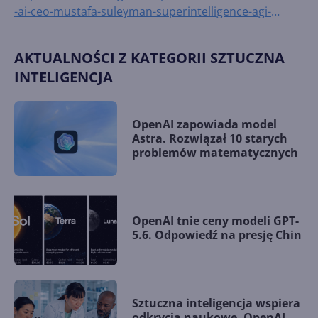
-ai-ceo-mustafa-suleyman-superintelligence-agi-
openai-automation
AKTUALNOŚCI Z KATEGORII SZTUCZNA
INTELIGENCJA
OpenAI zapowiada model
Astra. Rozwiązał 10 starych
problemów matematycznych
OpenAI tnie ceny modeli GPT-
5.6. Odpowiedź na presję Chin
Sztuczna inteligencja wspiera
odkrycia naukowe. OpenAI