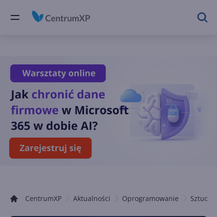
CentrumXP
Aktualności
Oprogramowanie
Sztuczna