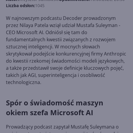
Liczba odsłon:
1045
W najnowszym podcastu Decoder prowadzonym
przez Nilaya Patela wziął udział Mustafa Suleyman -
CEO Microsoft AI. Odniósł się tam do
fundamentalnych kwestii związanych z rozwojem
sztucznej inteligencji. W mocnych słowach
skrytykował podejście konkurencyjnej firmy Anthropic
do kwestii rzekomej świadomości modeli językowych,
a także przedstawił swoje definicje kluczowych pojęć,
takich jak AGI, superinteligencja i osobliwość
technologiczna.
Spór o świadomość maszyn
okiem szefa Microsoft AI
Prowadzący podcast zapytał Mustafę Suleymana o