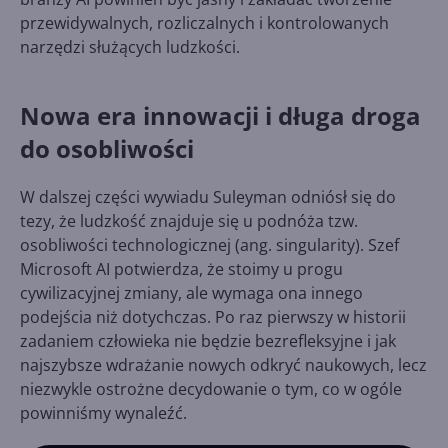
przewidywalnych, rozliczalnych i kontrolowanych
narzędzi służących ludzkości.
Nowa era innowacji i długa droga
do osobliwości
W dalszej części wywiadu Suleyman odniósł się do
tezy, że ludzkość znajduje się u podnóża tzw.
osobliwości technologicznej (ang. singularity). Szef
Microsoft AI potwierdza, że stoimy u progu
cywilizacyjnej zmiany, ale wymaga ona innego
podejścia niż dotychczas. Po raz pierwszy w historii
zadaniem człowieka nie będzie bezrefleksyjne i jak
najszybsze wdrażanie nowych odkryć naukowych, lecz
niezwykle ostrożne decydowanie o tym, co w ogóle
powinniśmy wynaleźć.