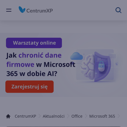
CentrumXP
Aktualności
Office
Microsoft 365
Te