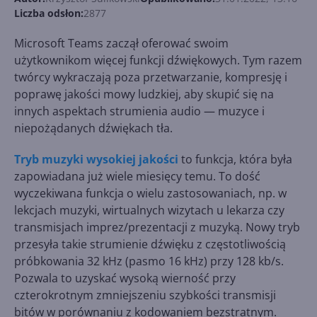
Liczba odsłon:
2877
Microsoft Teams zaczął oferować swoim
użytkownikom więcej funkcji dźwiękowych. Tym razem
twórcy wykraczają poza przetwarzanie, kompresję i
poprawę jakości mowy ludzkiej, aby skupić się na
innych aspektach strumienia audio — muzyce i
niepożądanych dźwiękach tła.
Tryb muzyki wysokiej jakości
to funkcja, która była
zapowiadana już wiele miesięcy temu. To dość
wyczekiwana funkcja o wielu zastosowaniach, np. w
lekcjach muzyki, wirtualnych wizytach u lekarza czy
transmisjach imprez/prezentacji z muzyką. Nowy tryb
przesyła takie strumienie dźwięku z częstotliwością
próbkowania 32 kHz (pasmo 16 kHz) przy 128 kb/s.
Pozwala to uzyskać wysoką wierność przy
czterokrotnym zmniejszeniu szybkości transmisji
bitów w porównaniu z kodowaniem bezstratnym.