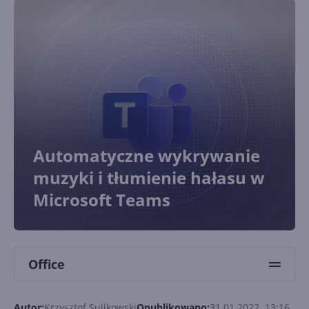
Automatyczne wykrywanie
muzyki i tłumienie hałasu w
Microsoft Teams
Office
Autor:
Krzysztof Sulikowski
Opublikowano:
31.01.2022, 13:16