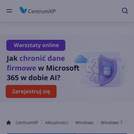
CentrumXP
Aktualności
Windows
Windows 7
A