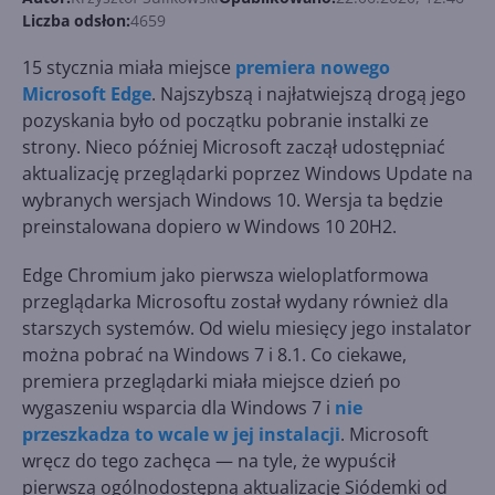
Liczba odsłon:
4659
15 stycznia miała miejsce
premiera nowego
Microsoft Edge
. Najszybszą i najłatwiejszą drogą jego
pozyskania było od początku pobranie instalki ze
strony. Nieco później Microsoft zaczął udostępniać
aktualizację przeglądarki poprzez Windows Update na
wybranych wersjach Windows 10. Wersja ta będzie
preinstalowana dopiero w Windows 10 20H2.
Edge Chromium jako pierwsza wieloplatformowa
przeglądarka Microsoftu został wydany również dla
starszych systemów. Od wielu miesięcy jego instalator
można pobrać na Windows 7 i 8.1. Co ciekawe,
premiera przeglądarki miała miejsce dzień po
wygaszeniu wsparcia dla Windows 7 i
nie
przeszkadza to wcale w jej instalacji
. Microsoft
wręcz do tego zachęca — na tyle, że wypuścił
pierwszą ogólnodostępną aktualizację Siódemki od