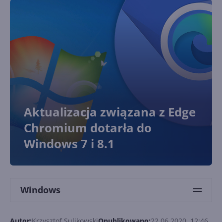
Aktualizacja związana z Edge
Chromium dotarła do
Windows 7 i 8.1
Windows
Autor:
Krzysztof Sulikowski
Opublikowano:
22.06.2020, 12:46