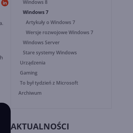
Windows 8
Windows 7
Artykuły o Windows 7
a.
Wersje rozwojowe Windows 7
Windows Server
Stare systemy Windows
ch
Urządzenia
Gaming
To był tydzień z Microsoft
Archiwum
AKTUALNOŚCI