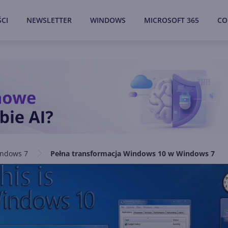
CI
NEWSLETTER
WINDOWS
MICROSOFT 365
CO
ndows 7
Pełna transformacja Windows 10 w Windows 7