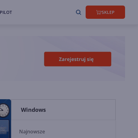
PILOT
SKLEP
Windows
Najnowsze