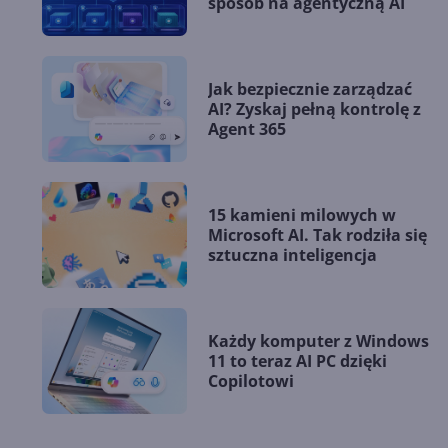
sposób na agentyczną AI
Jak bezpiecznie zarządzać
AI? Zyskaj pełną kontrolę z
Agent 365
15 kamieni milowych w
Microsoft AI. Tak rodziła się
sztuczna inteligencja
Każdy komputer z Windows
11 to teraz AI PC dzięki
Copilotowi