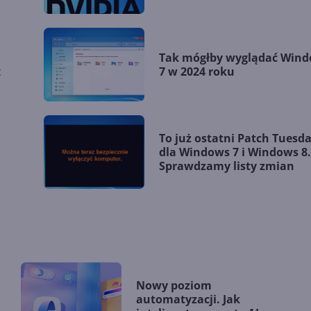
Tak mógłby wyglądać Win
x
7 w 2024 roku
To już ostatni Patch Tuesd
dla Windows 7 i Windows 8.
Sprawdzamy listy zmian
Nowy poziom
automatyzacji. Jak