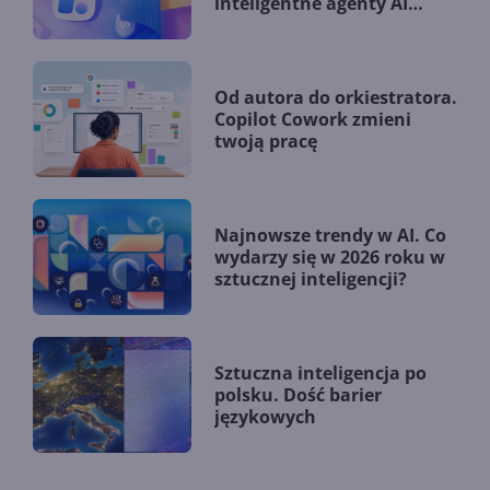
inteligentne agenty AI
zmieniają firmy?
Od autora do orkiestratora.
Copilot Cowork zmieni
twoją pracę
Najnowsze trendy w AI. Co
wydarzy się w 2026 roku w
sztucznej inteligencji?
Sztuczna inteligencja po
polsku. Dość barier
językowych