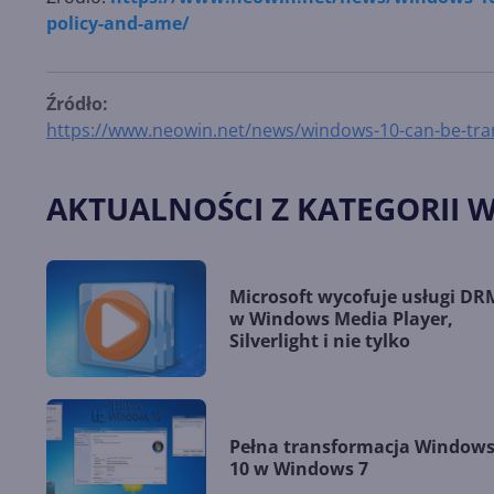
policy-and-ame/
Źródło:
https://www.neowin.net/news/windows-10-can-be-tran
AKTUALNOŚCI Z KATEGORII 
Microsoft wycofuje usługi DR
w Windows Media Player,
Silverlight i nie tylko
Pełna transformacja Window
10 w Windows 7