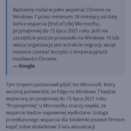
Będziemy nadal w pełni wspierać Chrome na
Windows 7 przez minimum 18 miesięcy od daty
końca wsparcia [End of Life] Microsoftu,
przynajmniej do 15 lipca 2021 roku. Jeśli nie
zaczęliście jeszcze przesiadki na Windows 10 lub
wasza organizacja jest w trakcie migracji, wciąż
możecie czerpać korzyści z korporacyjnych
możliwości Chrome.
— Google
Tym tropem postanowił pójść też Microsoft, który
wczoraj potwierdził, że Edge na Windows 7 będzie
wspierany przynajmniej do 15 lipca 2021 roku.
"Przynajmniej" u Microsoftu znaczy zwykle, że
wsparcie będzie najpewniej wydłużane. Usługa
przedłużonego wsparcia dla Siódemki pozwoli firmom
kupić sobie dodatkowe 3 lata aktualizacji