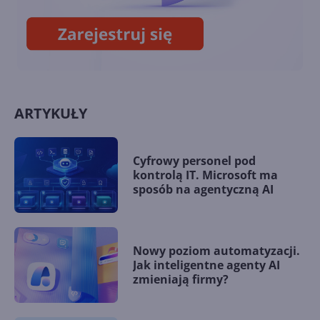
statystyki!
ARTYKUŁY
Cyfrowy personel pod
kontrolą IT. Microsoft ma
sposób na agentyczną AI
Nowy poziom automatyzacji.
Jak inteligentne agenty AI
zmieniają firmy?