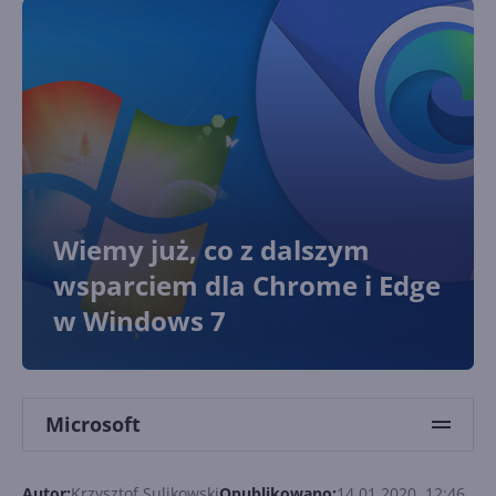
Wiemy już, co z dalszym
wsparciem dla Chrome i Edge
w Windows 7
Microsoft
Autor:
Krzysztof Sulikowski
Opublikowano:
14.01.2020, 12:46