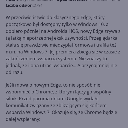
Liczba odsłon:
2791
W przeciwieństwie do klasycznego Edge, który
początkowo był dostępny tylko w Windows 10, a
dopiero później na Androida i iOS, nowy Edge zrywa z
tą łatką niepotrzebnej ekskluzywności. Przeglądarka
stała się prawdziwie międzyplatformowa i trafiła też
m.in. na Windows 7. Jej premiera zbiega się w czasie z
zakończeniem wsparcia systemu. Nie znaczy to
jednak, że i ona utraci wsparcie... A przynajmniej nie
od razu.
Jeśli mowa o nowym Edge, to nie sposób nie
wspomnieć o Chrome, z którym łączy go wspólny
silnik. Przed paroma dniami Google wydało
komunikat związany ze zbliżającym się końcem
wsparcia Windows 7. Okazuje się, że Chrome będzie
dalej wspierany: