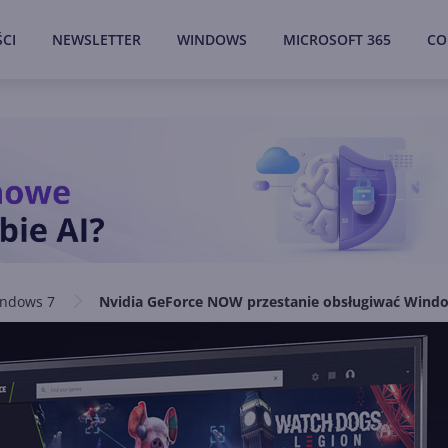
CI
NEWSLETTER
WINDOWS
MICROSOFT 365
CO
ndows 7
Nvidia GeForce NOW przestanie obsługiwać Window