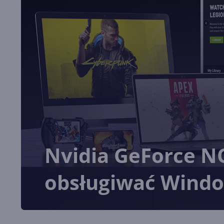
Nvidia GeForce N
obsługiwać Window