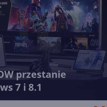
OW przestanie
s 7 i 8.1