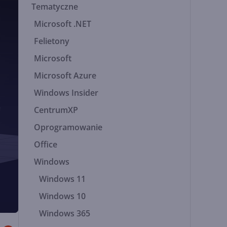
Tematyczne
Microsoft .NET
Felietony
Microsoft
Microsoft Azure
Windows Insider
CentrumXP
Oprogramowanie
Office
Windows
Windows 11
Windows 10
Windows 365