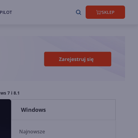
PILOT
SKLEP
s 7 i 8.1
Windows
Najnowsze