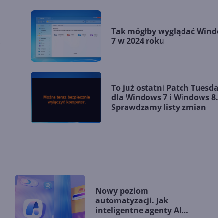
Tak mógłby wyglądać Win
x
7 w 2024 roku
To już ostatni Patch Tuesd
dla Windows 7 i Windows 8.
Sprawdzamy listy zmian
Nowy poziom
automatyzacji. Jak
inteligentne agenty AI