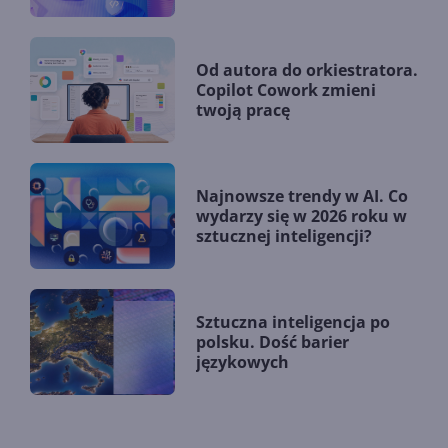
zmieniają firmy?
Od autora do orkiestratora.
Copilot Cowork zmieni
twoją pracę
Najnowsze trendy w AI. Co
wydarzy się w 2026 roku w
sztucznej inteligencji?
Sztuczna inteligencja po
polsku. Dość barier
językowych