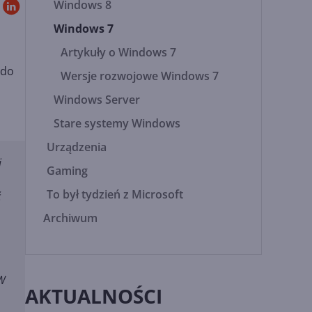
Windows 8
Windows 7
Artykuły o Windows 7
 do
Wersje rozwojowe Windows 7
Windows Server
Stare systemy Windows
Urządzenia
i
Gaming
To był tydzień z Microsoft
ć
Archiwum
OW
AKTUALNOŚCI