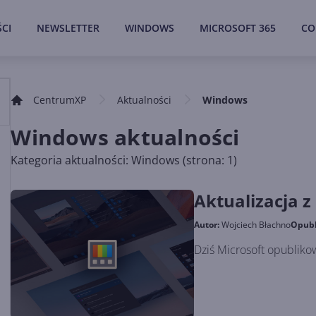
CI
NEWSLETTER
WINDOWS
MICROSOFT 365
CO
CentrumXP
Aktualności
Windows
Windows aktualności
Kategoria aktualności: Windows (strona: 1)
Aktualizacja 
Autor:
Wojciech Błachno
Opub
Dziś Microsoft opubliko