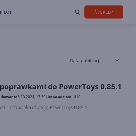
PILOT
SKLEP
Data publikacji malejąco
z poprawkami do PowerToys 0.85.1
likowano:
8.10.2024, 17:59
Liczba odsłon:
1410
wał drobną aktualizację PowerToys 0.85.1