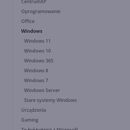
CentrumXP
Oprogramowanie
Office
Windows
Windows 11
Windows 10
Windows 365
Windows 8
Windows 7
Windows Server
Stare systemy Windows
Urządzenia
Gaming
To był tydzień z Microsoft