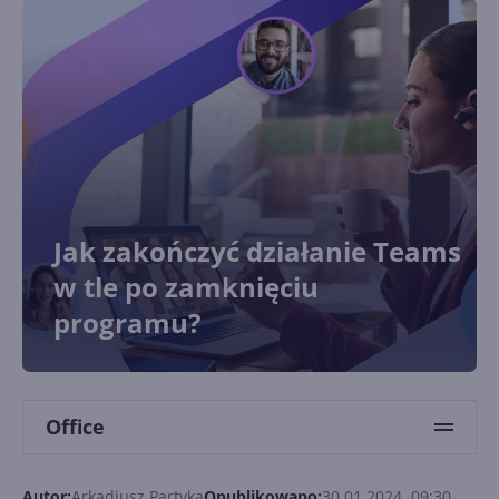
Jak zakończyć działanie Teams
w tle po zamknięciu
programu?
Office
Autor:
Arkadiusz Partyka
Opublikowano:
30.01.2024, 09:30