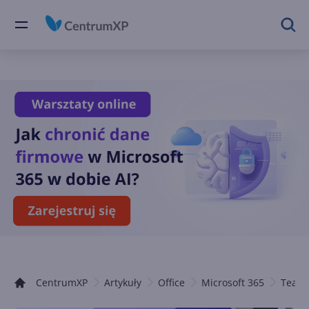
CentrumXP
Artykuły
Office
Microsoft 365
Team