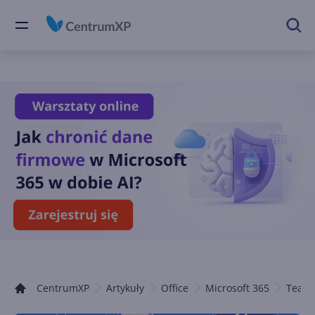
CentrumXP
Artykuły
Office
Microsoft 365
Team