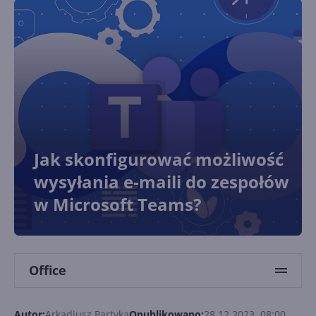
Jak skonfigurować możliwość
wysyłania e-maili do zespołów
w Microsoft Teams?
Office
Autor:
Arkadiusz Partyka
Opublikowano:
28.12.2023, 08:00