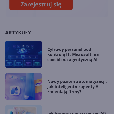
ARTYKUŁY
Cyfrowy personel pod
kontrolą IT. Microsoft ma
sposób na agentyczną AI
Nowy poziom automatyzacji.
Jak inteligentne agenty AI
zmieniają firmy?
Jak bezpiecznie zarządzać AI?