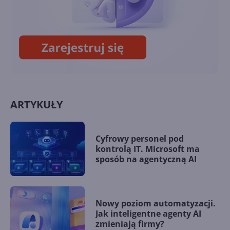
Jak utworzyć Zespół w Teams
na podstawie grupy usługi
Microsoft 365?
ARTYKUŁY
Cyfrowy personel pod
kontrolą IT. Microsoft ma
sposób na agentyczną AI
Nowy poziom automatyzacji.
Jak inteligentne agenty AI
zmieniają firmy?