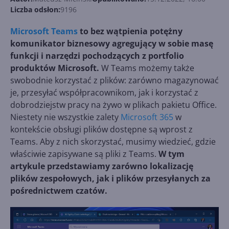
Liczba odsłon:
9196
Microsoft Teams
to bez wątpienia potężny
komunikator biznesowy agregujący w sobie masę
funkcji i narzędzi pochodzących z portfolio
produktów Microsoft.
W Teams możemy także
swobodnie korzystać z plików: zarówno magazynować
je, przesyłać współpracownikom, jak i korzystać z
dobrodziejstw pracy na żywo w plikach pakietu Office.
Niestety nie wszystkie zalety
Microsoft 365
w
kontekście obsługi plików dostępne są wprost z
Teams. Aby z nich skorzystać, musimy wiedzieć, gdzie
właściwie zapisywane są pliki z Teams.
W tym
artykule przedstawiamy zarówno lokalizację
plików zespołowych, jak i plików przesyłanych za
pośrednictwem czatów.