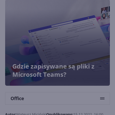
Gdzie zapisywane są pliki z
Microsoft Teams?
Office
Autor:
Mateusz Miciński
Opublikowano:
15.12.2022, 16:00