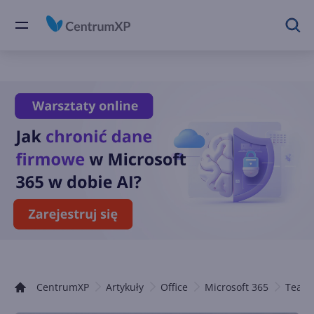
CentrumXP
Artykuły
Office
Microsoft 365
Team