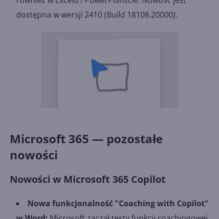
dostępna w wersji 2410 (Build 18108.20000).
Microsoft 365 — pozostałe
nowości
Nowości w Microsoft 365 Copilot
Nowa funkcjonalność "Coaching with Copilot"
w Word:
Microsoft zaczął testy funkcji coachingowej