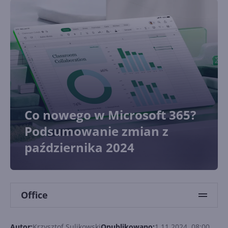
Co nowego w Microsoft 365?
Podsumowanie zmian z
października 2024
Office
Autor:
Krzysztof Sulikowski
Opublikowano:
1.11.2024, 08:00