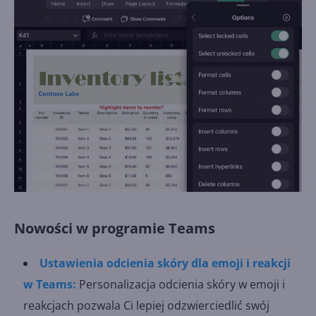
Nowości w programie Teams
Ustawienia odcienia skóry dla emoji i reakcji
w Teams:
Personalizacja odcienia skóry w emoji i
reakcjach pozwala Ci lepiej odzwierciedlić swój