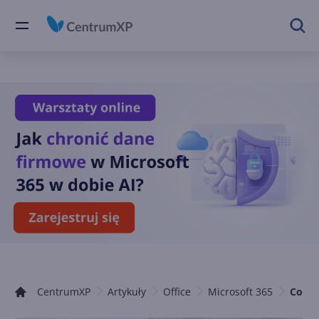
CentrumXP
Artykuły
Office
Microsoft 365
Co no