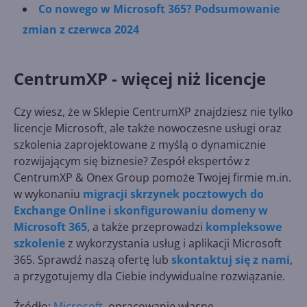
Co nowego w Microsoft 365? Podsumowanie
zmian z czerwca 2024
CentrumXP - więcej niż licencje
Czy wiesz, że w Sklepie CentrumXP znajdziesz nie tylko
licencje Microsoft, ale także nowoczesne usługi oraz
szkolenia zaprojektowane z myślą o dynamicznie
rozwijającym się biznesie? Zespół ekspertów z
CentrumXP & Onex Group pomoże Twojej firmie m.in.
w wykonaniu
migracji skrzynek pocztowych do
Exchange Online
i
skonfigurowaniu domeny w
Microsoft 365
, a także przeprowadzi
kompleksowe
szkolenie
z wykorzystania usług i aplikacji Microsoft
365. Sprawdź naszą ofertę lub
skontaktuj się z nami
,
a przygotujemy dla Ciebie indywidualne rozwiązanie.
Źródło:
Microsoft,
opracowanie własne