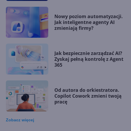
Nowy poziom automatyzacji.
Jak inteligentne agenty AI
zmieniają firmy?
Jak bezpiecznie zarządzać AI?
Zyskaj pełną kontrolę z Agent
365
Od autora do orkiestratora.
Copilot Cowork zmieni twoją
pracę
Zobacz
więcej
15 kamieni milowych w