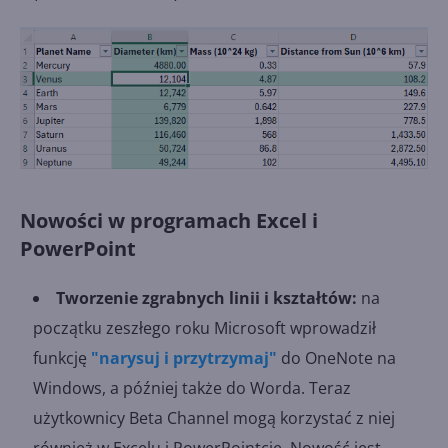
Nowości w programach Excel i
PowerPoint
Tworzenie zgrabnych linii i kształtów:
na
początku zeszłego roku Microsoft wprowadził
funkcję
"narysuj i przytrzymaj"
do OneNote na
Windows, a później także do Worda. Teraz
użytkownicy Beta Channel mogą korzystać z niej
również w Excelu i PowerPointcie. Nowość jest