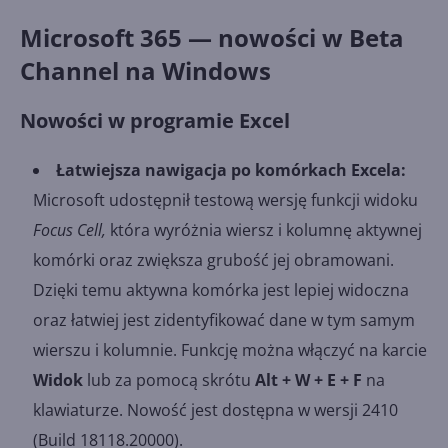
Microsoft 365 — nowości w Beta
Channel na Windows
Nowości w programie Excel
Łatwiejsza nawigacja po komórkach Excela:
Microsoft udostępnił testową wersję funkcji widoku
Focus Cell,
która wyróżnia wiersz i kolumnę aktywnej
komórki oraz zwiększa grubość jej obramowani.
Dzięki temu aktywna komórka jest lepiej widoczna
oraz łatwiej jest zidentyfikować dane w tym samym
wierszu i kolumnie. Funkcję można włączyć na karcie
Widok
lub za pomocą skrótu
Alt + W + E + F
na
klawiaturze. Nowość jest dostępna w wersji 2410
(Build 18118.20000).