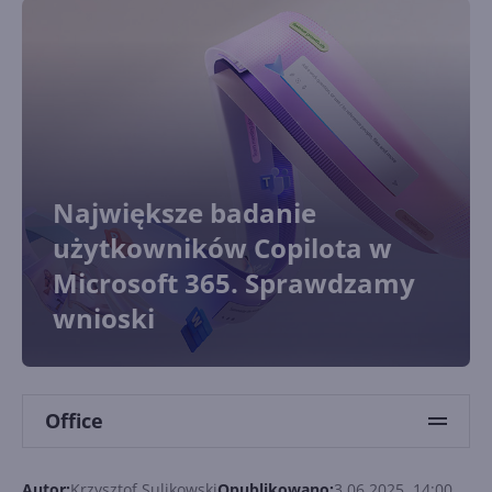
Największe badanie
użytkowników Copilota w
Microsoft 365. Sprawdzamy
wnioski
Office
Autor:
Krzysztof Sulikowski
Opublikowano:
3.06.2025, 14:00