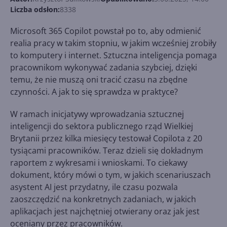
Liczba odsłon:
8338
Microsoft 365 Copilot powstał po to, aby odmienić
realia pracy w takim stopniu, w jakim wcześniej zrobiły
to komputery i internet. Sztuczna inteligencja pomaga
pracownikom wykonywać zadania szybciej, dzięki
temu, że nie muszą oni tracić czasu na zbędne
czynności. A jak to się sprawdza w praktyce?
W ramach inicjatywy wprowadzania sztucznej
inteligencji do sektora publicznego rząd Wielkiej
Brytanii przez kilka miesięcy testował Copilota z 20
tysiącami pracowników. Teraz dzieli się dokładnym
raportem z wykresami i wnioskami. To ciekawy
dokument, który mówi o tym, w jakich scenariuszach
asystent AI jest przydatny, ile czasu pozwala
zaoszczędzić na konkretnych zadaniach, w jakich
aplikacjach jest najchętniej otwierany oraz jak jest
oceniany przez pracowników.