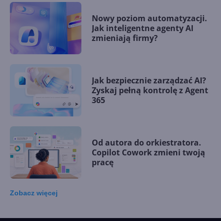
Nowy poziom automatyzacji.
Jak inteligentne agenty AI
zmieniają firmy?
Jak bezpiecznie zarządzać AI?
Zyskaj pełną kontrolę z Agent
365
Od autora do orkiestratora.
Copilot Cowork zmieni twoją
pracę
Zobacz
więcej
15 kamieni milowych w
Microsoft AI. Tak rodziła się