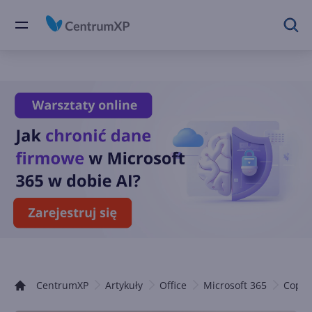
CentrumXP
Artykuły
Office
Microsoft 365
Copilo