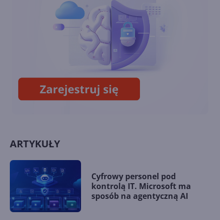
Microsoft 365 w PowerPoint?
Jak działa Copilot w Teams?
ARTYKUŁY
Cyfrowy personel pod
kontrolą IT. Microsoft ma
sposób na agentyczną AI