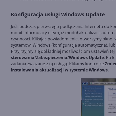
Konfiguracja usługi Windows Update
Jeśli podczas pierwszego podłączenia Internetu do k
monit informujący o tym, iż moduł aktualizacji autom
czynności. Klikając powiadomienie, otworzymy okno,
systemowi Windows (konfiguracja automatyczna), lu
Przyjrzyjmy się dokładniej możliwościom ustawień te
sterowania
/
Zabezpieczenia
/
Windows Update
. Po l
zadania związane z tą usługą. Klikamy kontrolkę
Zmie
instalowania aktualizacji w systemie Windows
.