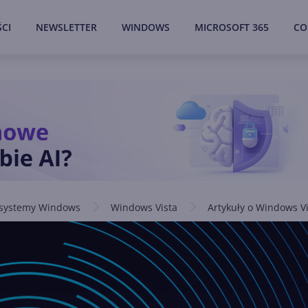
CI
NEWSLETTER
WINDOWS
MICROSOFT 365
CO
 systemy Windows
Windows Vista
Artykuły o Windows V