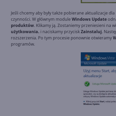
Jeśli chcemy aby były także pobierane aktualizacje d
czynności. W głównym module
Windows Update
odna
produktów
. Klikamy ją. Zostaniemy przeniesieni na w
użytkowania.
i naciskamy przycisk
Zainstaluj
. Nast
rozszerzenia. Po tym procesie ponownie otwieramy
W
programów.