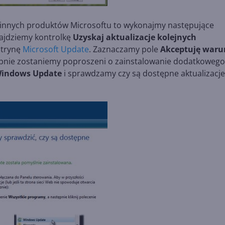
la innych produktów Microsoftu to wykonajmy następujące
jdziemy kontrolkę
Uzyskaj aktualizacje kolejnych
itrynę
Microsoft Update
. Zaznaczamy pole
Akceptuję waru
ępnie zostaniemy poproszeni o zainstalowanie dodatkowego
indows Update
i sprawdzamy czy są dostępne aktualizacje