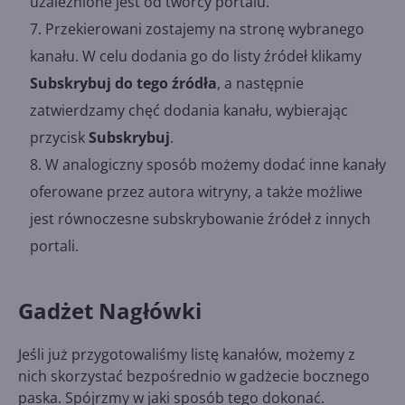
uzależnione jest od twórcy portalu.
Przekierowani zostajemy na stronę wybranego
kanału. W celu dodania go do listy źródeł klikamy
Subskrybuj do tego źródła
, a następnie
zatwierdzamy chęć dodania kanału, wybierając
przycisk
Subskrybuj
.
W analogiczny sposób możemy dodać inne kanały
oferowane przez autora witryny, a także możliwe
jest równoczesne subskrybowanie źródeł z innych
portali.
Gadżet Nagłówki
Jeśli już przygotowaliśmy listę kanałów, możemy z
nich skorzystać bezpośrednio w gadżecie bocznego
paska. Spójrzmy w jaki sposób tego dokonać.