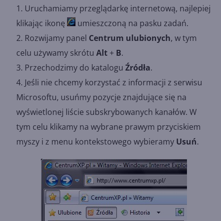
Uruchamiamy przeglądarkę internetową, najlepiej
klikając ikonę
umieszczoną na pasku zadań.
Rozwijamy panel
Centrum ulubionych
, w tym
celu używamy skrótu
Alt
+
B
.
Przechodzimy do katalogu
Źródła
.
Jeśli nie chcemy korzystać z informacji z serwisu
Microsoftu, usuńmy pozycje znajdujące się na
wyświetlonej liście subskrybowanych kanałów. W
tym celu klikamy na wybrane prawym przyciskiem
myszy i z menu kontekstowego wybieramy
Usuń
.