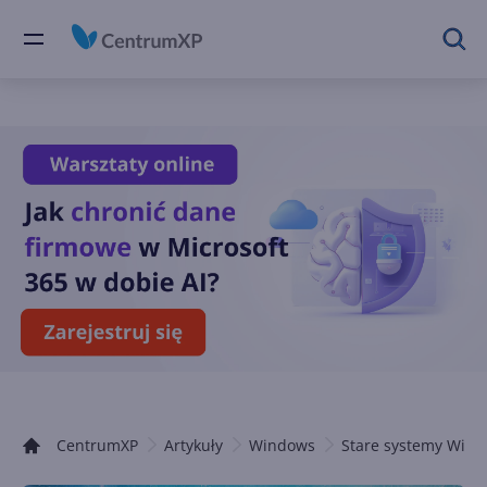
CentrumXP
Artykuły
Windows
Stare systemy Win