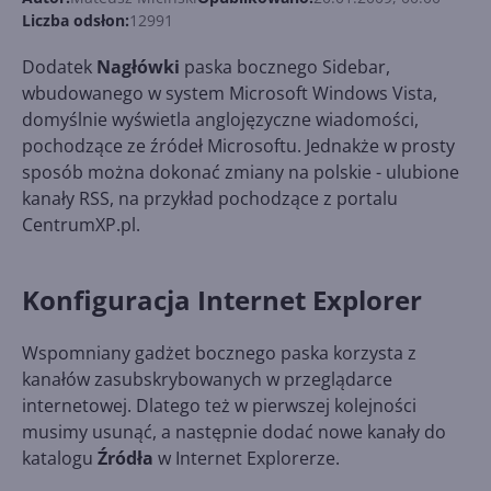
Liczba odsłon:
12991
Dodatek
Nagłówki
paska bocznego Sidebar,
wbudowanego w system Microsoft Windows Vista,
domyślnie wyświetla anglojęzyczne wiadomości,
pochodzące ze źródeł Microsoftu. Jednakże w prosty
sposób można dokonać zmiany na polskie - ulubione
kanały RSS, na przykład pochodzące z portalu
CentrumXP.pl.
Konfiguracja Internet Explorer
Wspomniany gadżet bocznego paska korzysta z
kanałów zasubskrybowanych w przeglądarce
internetowej. Dlatego też w pierwszej kolejności
musimy usunąć, a następnie dodać nowe kanały do
katalogu
Źródła
w Internet Explorerze.