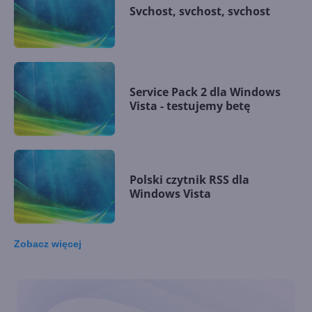
Svchost, svchost, svchost
Service Pack 2 dla Windows
Vista - testujemy betę
Polski czytnik RSS dla
Windows Vista
Zobacz
więcej
Windows Vista Reliability and
Performance Monitor