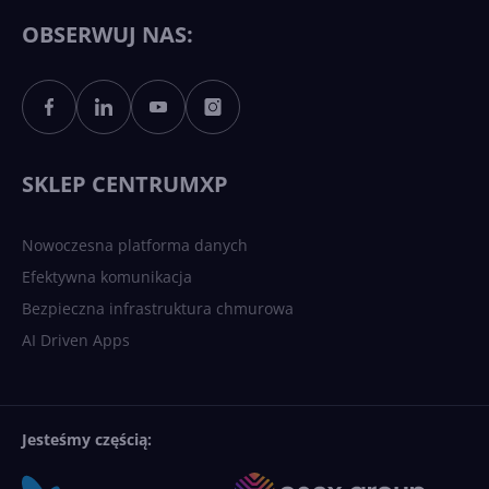
Copilotowi
OBSERWUJ NAS:
Sztuczna inteligencja po
polsku. Dość barier
językowych
SKLEP CENTRUMXP
Nowoczesna platforma danych
Efektywna komunikacja
Bezpieczna infrastruktura chmurowa
AI Driven Apps
Jesteśmy częścią: