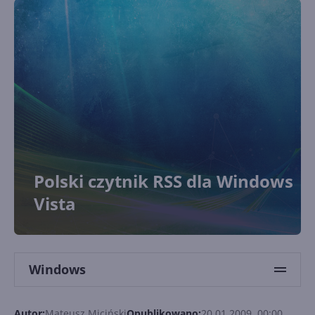
Polski czytnik RSS dla Windows
Vista
Windows
Autor:
Mateusz Miciński
Opublikowano:
20.01.2009, 00:00