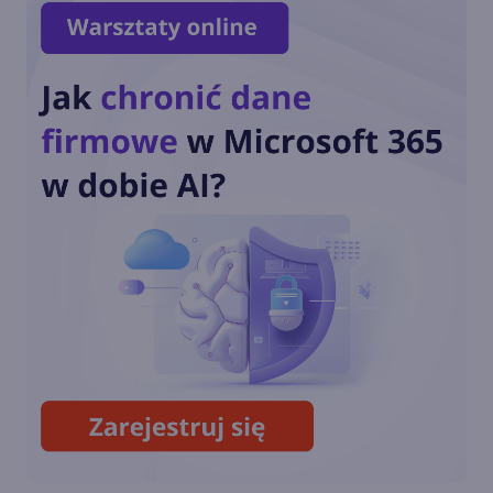
Windows Vista
Communication Foundation
Windows Vista Speech
Recognition
Edytor obiektów zasad grupy
w Windows Vista