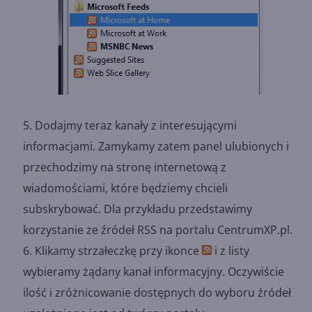
Dodajmy teraz kanały z interesującymi
informacjami. Zamykamy zatem panel ulubionych i
przechodzimy na stronę internetową z
wiadomościami, które będziemy chcieli
subskrybować. Dla przykładu przedstawimy
korzystanie ze źródeł RSS na portalu CentrumXP.pl.
Klikamy strzałeczkę przy ikonce
i z listy
wybieramy żądany kanał informacyjny. Oczywiście
ilość i zróżnicowanie dostępnych do wyboru źródeł