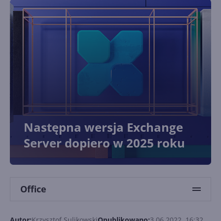
Następna wersja Exchange
Server dopiero w 2025 roku
Office
Autor:
Krzysztof Sulikowski
Opublikowano:
3.06.2022, 16:32