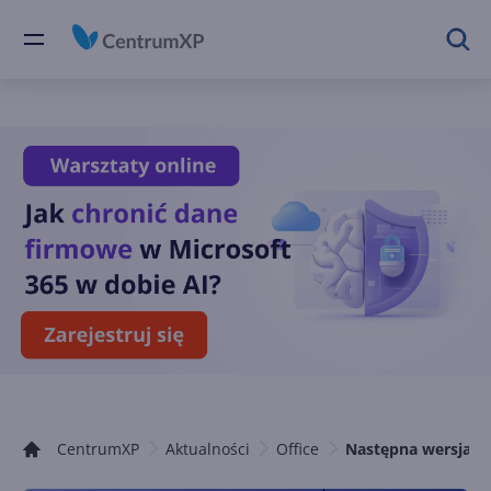
CentrumXP
Aktualności
Office
Następna wersja E