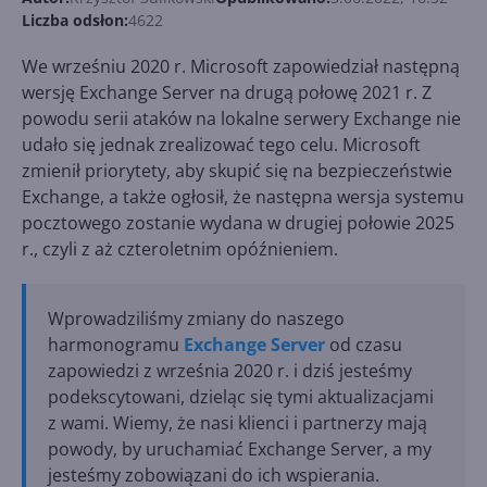
Liczba odsłon:
4622
We wrześniu 2020 r. Microsoft zapowiedział następną
wersję Exchange Server na drugą połowę 2021 r. Z
powodu serii ataków na lokalne serwery Exchange nie
udało się jednak zrealizować tego celu. Microsoft
zmienił priorytety, aby skupić się na bezpieczeństwie
Exchange, a także ogłosił, że ​​następna wersja systemu
pocztowego zostanie wydana w drugiej połowie 2025
r., czyli z aż czteroletnim opóźnieniem.
Wprowadziliśmy zmiany do naszego
harmonogramu
Exchange Server
od czasu
zapowiedzi z września 2020 r. i dziś jesteśmy
podekscytowani, dzieląc się tymi aktualizacjami
z wami. Wiemy, że nasi klienci i partnerzy mają
powody, by uruchamiać Exchange Server, a my
jesteśmy zobowiązani do ich wspierania.