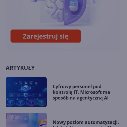
Ostatni miesiąc wsparcia dla
Exchange Server 2013. Co
dalej?
ARTYKUŁY
Cyfrowy personel pod
kontrolą IT. Microsoft ma
sposób na agentyczną AI
Nowy poziom automatyzacji.