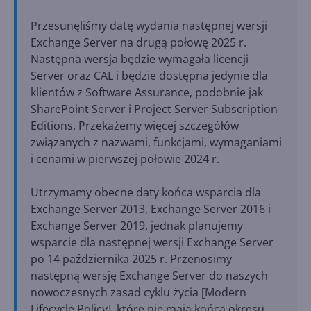
Przesunęliśmy datę wydania następnej wersji
Exchange Server na drugą połowę 2025 r.
Następna wersja będzie wymagała licencji
Server oraz CAL i będzie dostępna jedynie dla
klientów z Software Assurance, podobnie jak
SharePoint Server i Project Server Subscription
Editions. Przekażemy więcej szczegółów
związanych z nazwami, funkcjami, wymaganiami
i cenami w pierwszej połowie 2024 r.
Utrzymamy obecne daty końca wsparcia dla
Exchange Server 2013, Exchange Server 2016 i
Exchange Server 2019, jednak planujemy
wsparcie dla następnej wersji Exchange Server
po 14 października 2025 r. Przenosimy
następną wersję Exchange Server do naszych
nowoczesnych zasad cyklu życia [Modern
Lifecycle Policy], które nie mają końca okresu