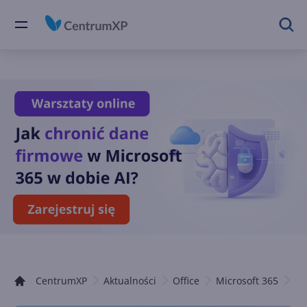
CentrumXP
Aktualności
Office
Microsoft 365
Co