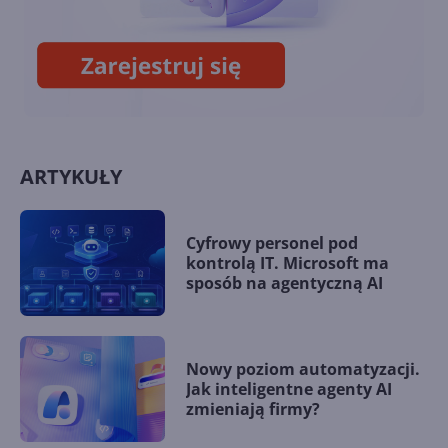
Poznaj możliwości nowego
Service Agent
ARTYKUŁY
Cyfrowy personel pod
kontrolą IT. Microsoft ma
sposób na agentyczną AI
Nowy poziom automatyzacji.
Jak inteligentne agenty AI
zmieniają firmy?