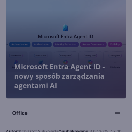
Microsoft Entra Agent ID -
nowy sposób zarządzania
agentami AI
Office
Autor:
Krzysztof Sulikowski
Opublikowano:
3.07.2025, 17:00