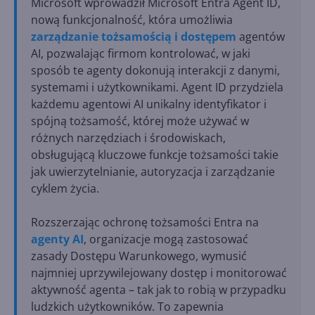
Microsoft wprowadził Microsoft Entra Agent ID,
nową funkcjonalność, która umożliwia
zarządzanie tożsamością i dostępem
agentów
AI, pozwalając firmom kontrolować, w jaki
sposób te agenty dokonują interakcji z danymi,
systemami i użytkownikami. Agent ID przydziela
każdemu agentowi AI unikalny identyfikator i
spójną tożsamość, której może używać w
różnych narzędziach i środowiskach,
obsługującą kluczowe funkcje tożsamości takie
jak uwierzytelnianie, autoryzacja i zarządzanie
cyklem życia.
Rozszerzając ochronę tożsamości Entra na
agenty AI
, organizacje mogą zastosować
zasady Dostępu Warunkowego, wymusić
najmniej uprzywilejowany dostęp i monitorować
aktywność agenta – tak jak to robią w przypadku
ludzkich użytkowników. To zapewnia