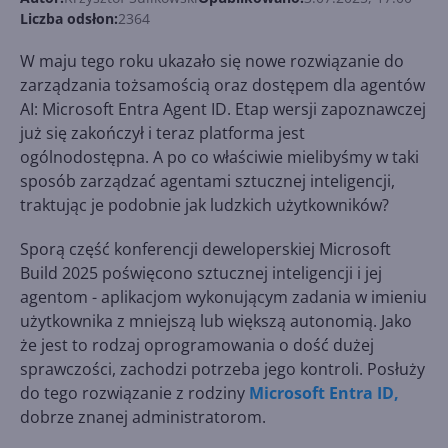
Liczba odsłon:
2364
W maju tego roku ukazało się nowe rozwiązanie do
zarządzania tożsamością oraz dostępem dla agentów
AI: Microsoft Entra Agent ID. Etap wersji zapoznawczej
już się zakończył i teraz platforma jest
ogólnodostępna. A po co właściwie mielibyśmy w taki
sposób zarządzać agentami sztucznej inteligencji,
traktując je podobnie jak ludzkich użytkowników?
Sporą część konferencji deweloperskiej Microsoft
Build 2025 poświęcono sztucznej inteligencji i jej
agentom - aplikacjom wykonującym zadania w imieniu
użytkownika z mniejszą lub większą autonomią. Jako
że jest to rodzaj oprogramowania o dość dużej
sprawczości, zachodzi potrzeba jego kontroli. Posłuży
do tego rozwiązanie z rodziny
Microsoft Entra ID,
dobrze znanej administratorom.