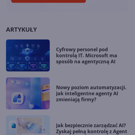
ARTYKUŁY
Cyfrowy personel pod
kontrolą IT. Microsoft ma
sposób na agentyczną AI
Nowy poziom automatyzacji.
Jak inteligentne agenty AI
zmieniają firmy?
Jak bezpiecznie zarządzać AI?
Zyskaj pełną kontrolę z Agent