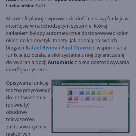
Liczba odsłon:
5461
Microsoft planuje wprowadzić dość ciekawą funkcje w
interfejsie w nadchodzącym systemie, której
zadaniem byłoby automatycznie dostosowywać kolor
okien do kolorystyki tapety. Jak podają na swoich
blogach
Rafael Rivera
i
Paul Thurrott
, wspomniana
funkcja już działa, a skorzystanie z niej ogranicza się
do wybrania opcji
Automatic
z okna dostosowywania
interfejsu systemu.
Opisywaną funkcję
można przyrównać
do podświetlenia
(poświaty)
obudowy
telewizorów,
zastosowanych w
niektórych