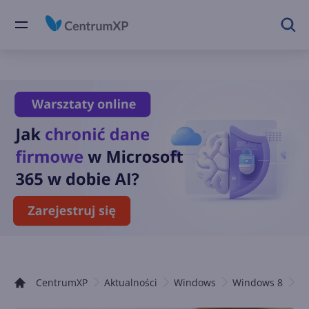
CentrumXP
Aktualności
Windows
Windows 8
A