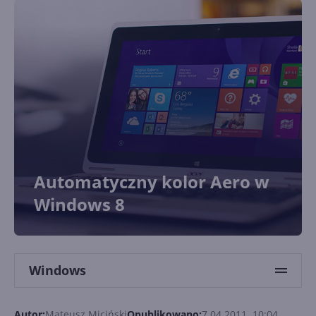
Automatyczny kolor Aero w
Windows 8
Windows
Autor:
Mateusz Miciński
Opublikowano:
7.04.2011, 10:04