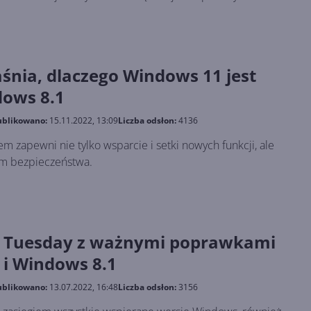
śnia, dlaczego Windows 11 jest
dows 8.1
blikowano:
15.11.2022, 13:09
Liczba odsłon:
4136
em zapewni nie tylko wsparcie i setki nowych funkcji, ale
om bezpieczeństwa.
h Tuesday z ważnymi poprawkami
 i Windows 8.1
blikowano:
13.07.2022, 16:48
Liczba odsłon:
3156