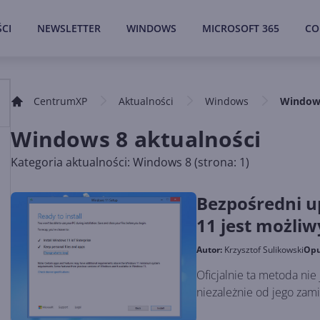
CI
NEWSLETTER
WINDOWS
MICROSOFT 365
CO
CentrumXP
Aktualności
Windows
Window
Windows 8 aktualności
Kategoria aktualności: Windows 8 (strona: 1)
Bezpośredni u
11 jest możliw
Autor:
Krzysztof Sulikowski
Opu
Oficjalnie ta metoda nie 
niezależnie od jego zam