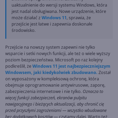
uaktualnienie do wersji systemu Windows, która
jest nadal obsługiwana. Nowe urządzenie, które
może działać z
Windows 11
, sprawia, że
przejście jest łatwe i zapewnia doskonałe
środowisko.
Przejście na nowszy system zapewni nie tylko
wsparcie i setki nowych funkcji, ale też o wiele wyższy
poziom bezpieczeństwa. Microsoft po raz kolejny
podkreślił, że
Windows 11 jest najbezpieczniejszym
Windowsem, jaki kiedykolwiek zbudowano.
Został
on wyposażony w kompleksową ochronę, która
obejmuje oprogramowanie antywirusowe, zaporę,
zabezpieczenia internetowe i nie tylko.
Oznacza to
więcej funkcji zabezpieczeń, ekranów pulpitu
nawigacyjnego i bieżących aktualizacji, aby chronić cię
przed przyszłymi zagrożeniami — wszystko wbudowane
bez dodatkowych kosztów
— czytamy dalej. Warto też