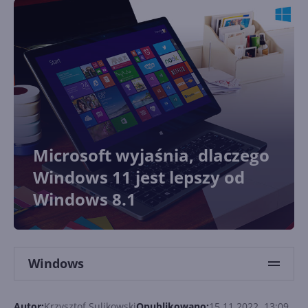
Microsoft wyjaśnia, dlaczego
Windows 11 jest lepszy od
Windows 8.1
Windows
Autor:
Krzysztof Sulikowski
Opublikowano:
15.11.2022, 13:09