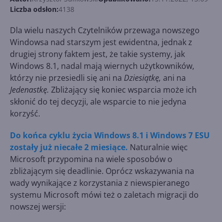
Liczba odsłon:
4138
Dla wielu naszych Czytelników przewaga nowszego
Windowsa nad starszym jest ewidentna, jednak z
drugiej strony faktem jest, że takie systemy, jak
Windows 8.1, nadal mają wiernych użytkowników,
którzy nie przesiedli się ani na
Dziesiątkę,
ani na
Jedenastkę.
Zbliżający się koniec wsparcia może ich
skłonić do tej decyzji, ale wsparcie to nie jedyna
korzyść.
Do końca cyklu życia Windows 8.1 i Windows 7 ESU
zostały już niecałe 2 miesiące.
Naturalnie więc
Microsoft przypomina na wiele sposobów o
zbliżającym się deadlinie. Oprócz wskazywania na
wady wynikające z korzystania z niewspieranego
systemu Microsoft mówi też o zaletach migracji do
nowszej wersji: