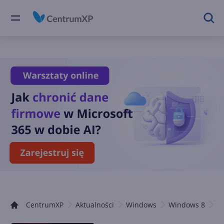
CentrumXP
Aktualności
Windows
Windows 8
M