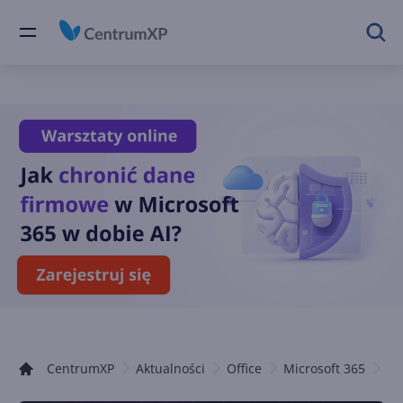
CentrumXP
Aktualności
Office
Microsoft 365
Te