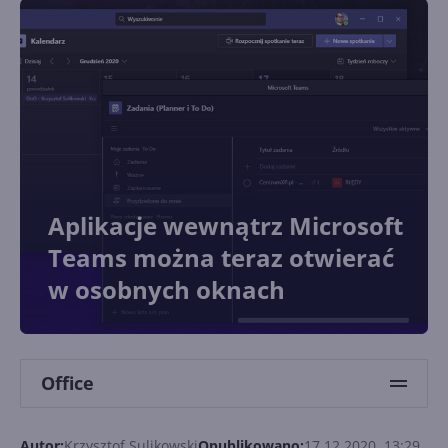
Aplikacje wewnątrz Microsoft
Teams można teraz otwierać
w osobnych oknach
Office
Autor:
Krzysztof Sulikowski
Opublikowano:
17.12.2020, 13:29