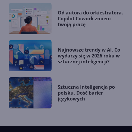
Od autora do orkiestratora.
Copilot Cowork zmieni
twoją pracę
Najnowsze trendy w AI. Co
wydarzy się w 2026 roku w
sztucznej inteligencji?
Sztuczna inteligencja po
polsku. Dość barier
językowych