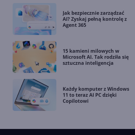
Jak bezpiecznie zarządzać
AI? Zyskaj pełną kontrolę z
Agent 365
15 kamieni milowych w
Microsoft AI. Tak rodziła się
sztuczna inteligencja
Każdy komputer z Windows
11 to teraz AI PC dzięki
Copilotowi