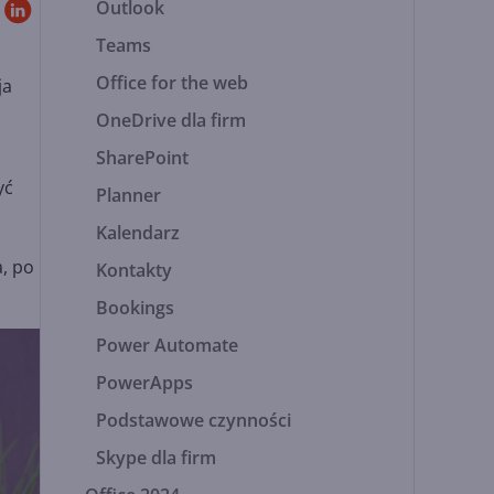
Outlook
Teams
Office for the web
ja
h
OneDrive dla firm
SharePoint
yć
Planner
Kalendarz
a, po
Kontakty
Bookings
Power Automate
PowerApps
Podstawowe czynności
Skype dla firm