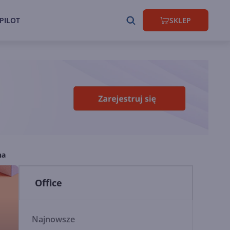
PILOT
SKLEP
na
Office
Najnowsze