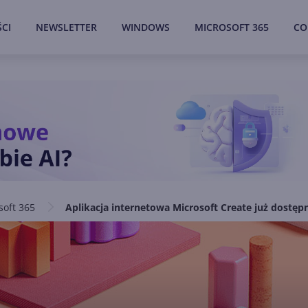
CI
NEWSLETTER
WINDOWS
MICROSOFT 365
CO
soft 365
Aplikacja internetowa Microsoft Create już dostęp