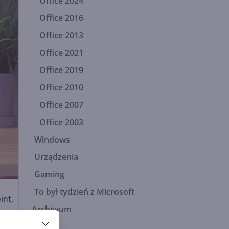
Office 2024
Office 2016
Office 2013
Office 2021
Office 2019
Office 2010
Office 2007
Office 2003
Windows
Urządzenia
Gaming
To był tydzień z Microsoft
int,
Archiwum