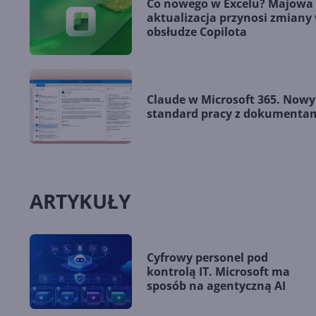
Co nowego w Excelu? Majowa
aktualizacja przynosi zmiany
obsłudze Copilota
Claude w Microsoft 365. Nowy
standard pracy z dokumenta
ARTYKUŁY
Cyfrowy personel pod
kontrolą IT. Microsoft ma
sposób na agentyczną AI