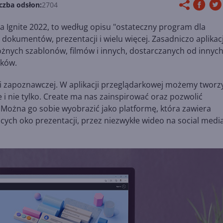
czba odsłon:
2704
 Ignite 2022, to według opisu "ostateczny program dla
dokumentów, prezentacji i wielu więcej. Zasadniczo aplikac
óżnych szablonów, filmów i innych, dostarczanych od innyc
ików.
ji zapoznawczej. W aplikacji przeglądarkowej możemy tworz
 i nie tylko. Create ma nas zainspirować oraz pozwolić
 Można go sobie wyobrazić jako platformę, która zawiera
cych oko prezentacji, przez niezwykłe wideo na social medi