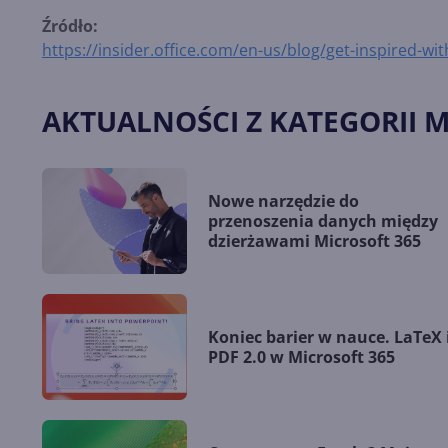
Źródło:
https://insider.office.com/en-us/blog/get-inspired-wi
AKTUALNOŚCI Z KATEGORII M
Nowe narzędzie do
przenoszenia danych między
dzierżawami Microsoft 365
Koniec barier w nauce. LaTeX 
PDF 2.0 w Microsoft 365