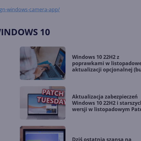
ign-windows-camera-app/
WINDOWS 10
Windows 10 22H2 z
poprawkami w listopadowe
aktualizacji opcjonalnej (bu
19045.5198)
Aktualizacja zabezpieczeń
Windows 10 22H2 i starszyc
wersji w listopadowym Pat
Tuesday
Dziś ostatnia szansa na