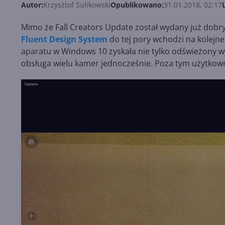
Autor:
Krzysztof Sulikowski
Opublikowano:
31.01.2018, 02:17
Mimo że Fall Creators Update został wydany już dobrych
Fluent Design System
do tej pory wchodzi na kolejne
aparatu w Windows 10 zyskała nie tylko odświeżony wy
obsługa wielu kamer jednocześnie. Poza tym użytkowni