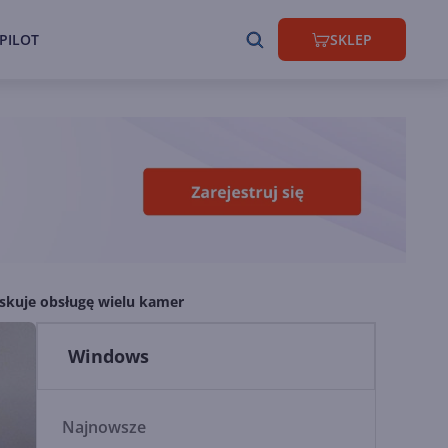
PILOT
SKLEP
yskuje obsługę wielu kamer
Windows
Najnowsze