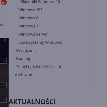
Składniki Windows 10
Windows 365
s
Windows 8
ja
st
Windows 7
Windows Server
Stare systemy Windows
Urządzenia
Gaming
To był tydzień z Microsoft
Archiwum
AKTUALNOŚCI