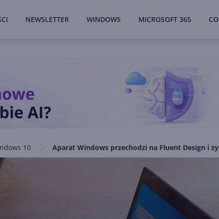
CI
NEWSLETTER
WINDOWS
MICROSOFT 365
CO
ndows 10
Aparat Windows przechodzi na Fluent Design i z