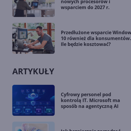
nowych procesorów i
wsparciem do 2027 r.
Przedłużone wsparcie Windo
10 również dla konsumentów
Ile będzie kosztować?
ARTYKUŁY
Cyfrowy personel pod
kontrolą IT. Microsoft ma
sposób na agentyczną AI