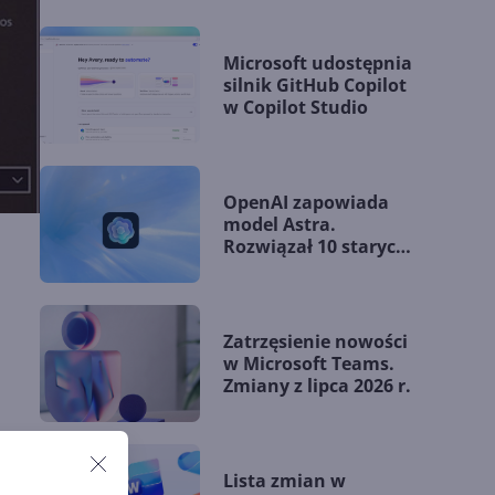
Microsoft udostępnia
silnik GitHub Copilot
w Copilot Studio
OpenAI zapowiada
model Astra.
Rozwiązał 10 starych
problemów
matematycznych
Zatrzęsienie nowości
w Microsoft Teams.
Zmiany z lipca 2026 r.
Lista zmian w