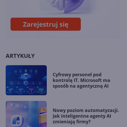
Październikowa aktualizacja
opcjonalna Windows 10 22H2
(build 19045.5073)
ARTYKUŁY
Cyfrowy personel pod
kontrolą IT. Microsoft ma
sposób na agentyczną AI
Nowy poziom automatyzacji.
Jak inteligentne agenty AI
zmieniają firmy?