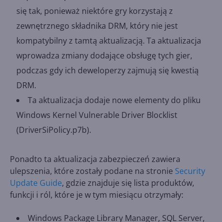
się tak, ponieważ niektóre gry korzystają z
zewnętrznego składnika DRM, który nie jest
kompatybilny z tamtą aktualizacją. Ta aktualizacja
wprowadza zmiany dodające obsługę tych gier,
podczas gdy ich deweloperzy zajmują się kwestią
DRM.
Ta aktualizacja dodaje nowe elementy do pliku
Windows Kernel Vulnerable Driver Blocklist
(DriverSiPolicy.p7b).
Ponadto ta aktualizacja zabezpieczeń zawiera
ulepszenia, które zostały podane na stronie
Security
Update Guide
, gdzie znajduje się lista produktów,
funkcji i ról, które je w tym miesiącu otrzymały:
Windows Package Library Manager, SQL Server,