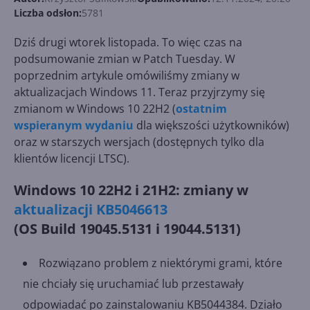
Liczba odsłon:
5781
Dziś drugi wtorek listopada. To więc czas na
podsumowanie zmian w Patch Tuesday. W
poprzednim artykule omówiliśmy zmiany w
aktualizacjach Windows 11. Teraz przyjrzymy się
zmianom w Windows 10 22H2 (
ostatnim
wspieranym wydaniu
dla większości użytkowników)
oraz w starszych wersjach (dostępnych tylko dla
klientów licencji LTSC).
Windows 10 22H2 i 21H2: zmiany w
aktualizacji KB5046613
(OS Build 19045.5131 i 19044.5131)
Rozwiązano problem z niektórymi grami, które
nie chciały się uruchamiać lub przestawały
odpowiadać po zainstalowaniu KB5044384. Działo