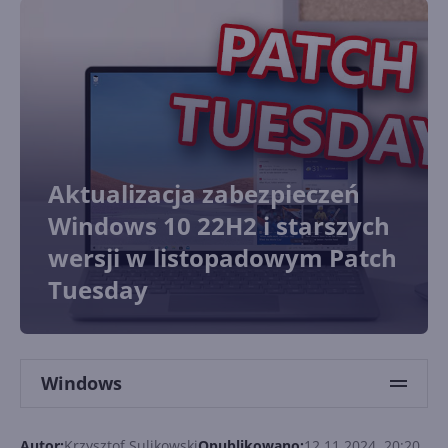
Aktualizacja zabezpieczeń
Windows 10 22H2 i starszych
wersji w listopadowym Patch
Tuesday
Windows
Autor:
Krzysztof Sulikowski
Opublikowano:
12.11.2024, 20:20