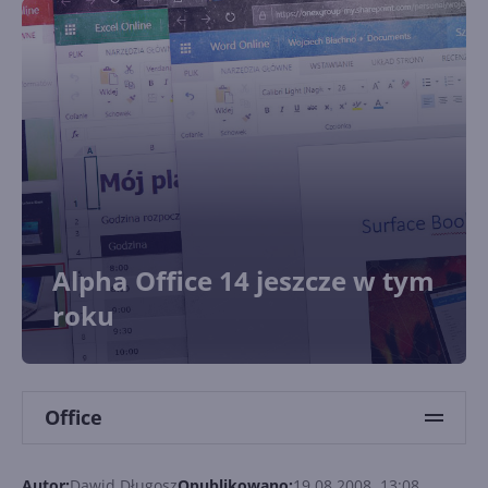
Alpha Office 14 jeszcze w tym
roku
Office
Autor:
Dawid Długosz
Opublikowano:
19.08.2008, 13:08