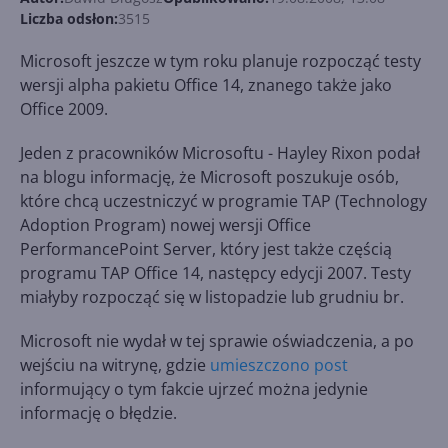
Liczba odsłon:
3515
Microsoft jeszcze w tym roku planuje rozpocząć testy
wersji alpha pakietu Office 14, znanego także jako
Office 2009.
Jeden z pracowników Microsoftu - Hayley Rixon podał
na blogu informację, że Microsoft poszukuje osób,
które chcą uczestniczyć w programie TAP (Technology
Adoption Program) nowej wersji Office
PerformancePoint Server, który jest także częścią
programu TAP Office 14, następcy edycji 2007. Testy
miałyby rozpocząć się w listopadzie lub grudniu br.
Microsoft nie wydał w tej sprawie oświadczenia, a po
wejściu na witrynę, gdzie
umieszczono post
informujący o tym fakcie ujrzeć można jedynie
informację o błędzie.