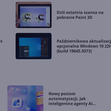
Dziś ostatnia szansa na
pobranie Paint 3D
ws
Październikowa aktualizac
.
opcjonalna Windows 10 22
(build 19045.5073)
Nowy poziom
automatyzacji. Jak
inteligentne agenty AI
zmieniają firmy?