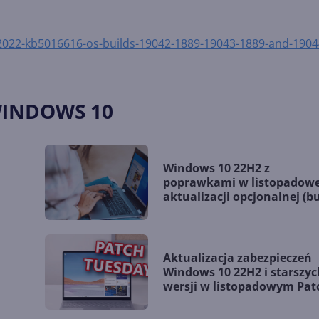
-2022-kb5016616-os-builds-19042-1889-19043-1889-and-1904
WINDOWS 10
Windows 10 22H2 z
poprawkami w listopadowe
aktualizacji opcjonalnej (bu
19045.5198)
Aktualizacja zabezpieczeń
Windows 10 22H2 i starszyc
wersji w listopadowym Pat
Tuesday