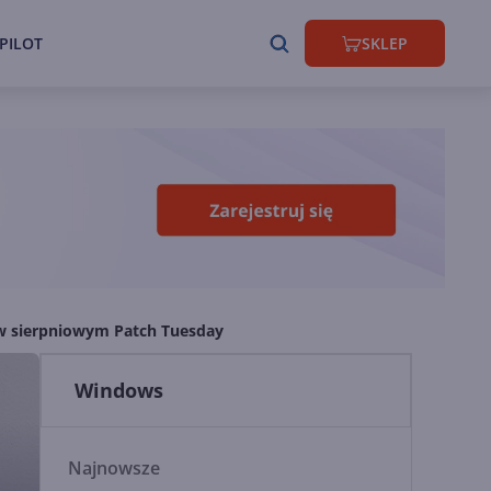
PILOT
SKLEP
 w sierpniowym Patch Tuesday
Windows
Najnowsze