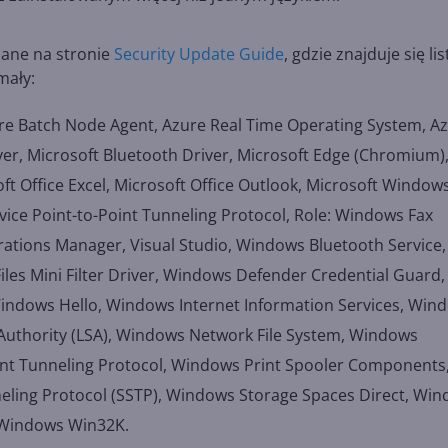
odane na stronie
Security Update Guide
, gdzie znajduje się lis
mały:
ure Batch Node Agent, Azure Real Time Operating System, A
ver, Microsoft Bluetooth Driver, Microsoft Edge (Chromium)
ft Office Excel, Microsoft Office Outlook, Microsoft Window
ice Point-to-Point Tunneling Protocol, Role: Windows Fax
ations Manager, Visual Studio, Windows Bluetooth Service,
les Mini Filter Driver, Windows Defender Credential Guard,
indows Hello, Windows Internet Information Services, Win
Authority (LSA), Windows Network File System, Windows
int Tunneling Protocol, Windows Print Spooler Components
ling Protocol (SSTP), Windows Storage Spaces Direct, Wi
, Windows Win32K.