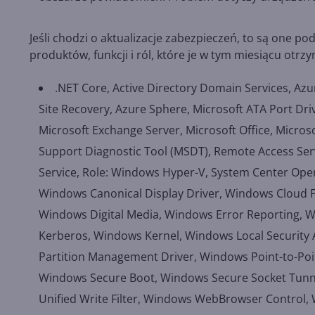
Jeśli chodzi o aktualizacje zabezpieczeń, to są one p
produktów, funkcji i ról, które je w tym miesiącu otrzy
.NET Core, Active Directory Domain Services, Az
Site Recovery, Azure Sphere, Microsoft ATA Port Dri
Microsoft Exchange Server, Microsoft Office, Microso
Support Diagnostic Tool (MSDT), Remote Access Serv
Service, Role: Windows Hyper-V, System Center Oper
Windows Canonical Display Driver, Windows Cloud Fi
Windows Digital Media, Windows Error Reporting, W
Kerberos, Windows Kernel, Windows Local Security 
Partition Management Driver, Windows Point-to-Po
Windows Secure Boot, Windows Secure Socket Tunne
Unified Write Filter, Windows WebBrowser Control