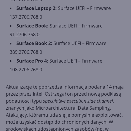
Surface Laptop 2:
Surface UEFI – Firmware
137.2706.768.0
Surface Book:
Surface UEFI – Firmware
91.2706.768.0
Surface Book 2:
Surface UEFI – Firmware
389.2706.768.0
Surface Pro 4:
Surface UEFI – Firmware
108.2706.768.0
Aktualizacje te poprzedza informacja podana 14 maja
przez przez Intel. Ostrzegał on przed nową podklasą
podatności typu
speculative execution side channel
,
znanych jako Microarchitectural Data Sampling.
Atakujący, któremu uda się je pomyślnie exploitować,
może uzyskać dostęp do chronionych danych. W
środowiskach udostępnionych zasobów (np. w