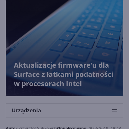
Aktualizacje firmware'u dla
Surface z łatkami podatności
w procesorach Intel
Urządzenia
Autor:
Krzysztof Sulikowski
Opublikowano:
28.06.2019, 18:48