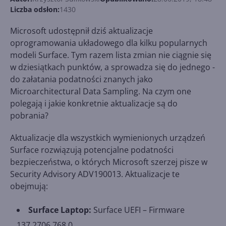
Liczba odsłon:
1430
Microsoft udostępnił dziś aktualizacje
oprogramowania układowego dla kilku popularnych
modeli Surface. Tym razem lista zmian nie ciągnie się
w dziesiątkach punktów, a sprowadza się do jednego -
do załatania podatności znanych jako
Microarchitectural Data Sampling. Na czym one
polegają i jakie konkretnie aktualizacje są do
pobrania?
Aktualizacje dla wszystkich wymienionych urządzeń
Surface rozwiązują potencjalne podatności
bezpieczeństwa, o których Microsoft szerzej pisze w
Security Advisory ADV190013. Aktualizacje te
obejmują:
Surface Laptop:
Surface UEFI – Firmware
137.2706.768.0