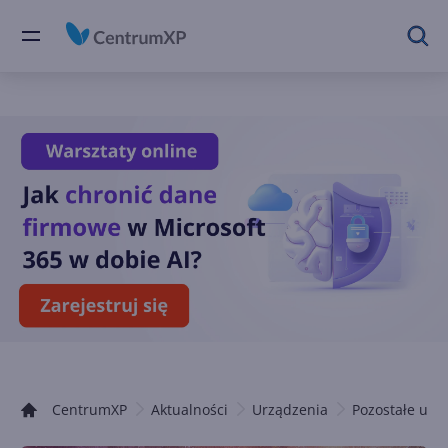
CentrumXP
Aktualności
Urządzenia
Pozostałe urz