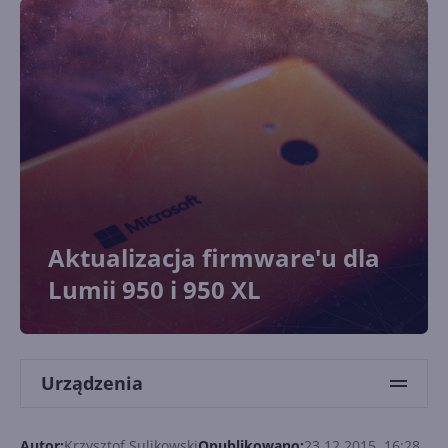
Aktualizacja firmware'u dla
Lumii 950 i 950 XL
Urządzenia
Autor:
Krzysztof Sulikowski
Opublikowano:
23.12.2015, 16:28