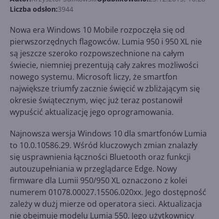
Liczba odsłon:
3944
Nowa era Windows 10 Mobile rozpoczęła się od
pierwszorzędnych flagowców. Lumia 950 i 950 XL nie
są jeszcze szeroko rozpowszechnione na całym
świecie, niemniej prezentują cały zakres możliwości
nowego systemu. Microsoft liczy, że smartfon
największe triumfy zacznie święcić w zbliżającym się
okresie świątecznym, więc już teraz postanowił
wypuścić aktualizację jego oprogramowania.
Najnowsza wersja Windows 10 dla smartfonów Lumia
to 10.0.10586.29. Wśród kluczowych zmian znalazły
się usprawnienia łączności Bluetooth oraz funkcji
autouzupełniania w przeglądarce Edge. Nowy
firmware dla Lumii 950/950 XL oznaczono z kolei
numerem 01078.00027.15506.020xx. Jego dostępność
zależy w dużj mierze od operatora sieci. Aktualizacja
nie obejmuje modelu Lumia 550. Jego użytkownicy