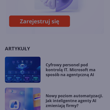
Wiemy już, jakie smartfony
pokaże Nokia na MWC 2020
ARTYKUŁY
Cyfrowy personel pod
kontrolą IT. Microsoft ma
sposób na agentyczną AI
Nowy poziom automatyzacji.
Jak inteligentne agenty AI
zmieniają firmy?