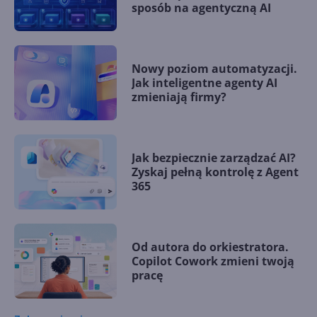
sposób na agentyczną AI
Nowy poziom automatyzacji.
Jak inteligentne agenty AI
zmieniają firmy?
Jak bezpiecznie zarządzać AI?
Zyskaj pełną kontrolę z Agent
365
Od autora do orkiestratora.
Copilot Cowork zmieni twoją
pracę