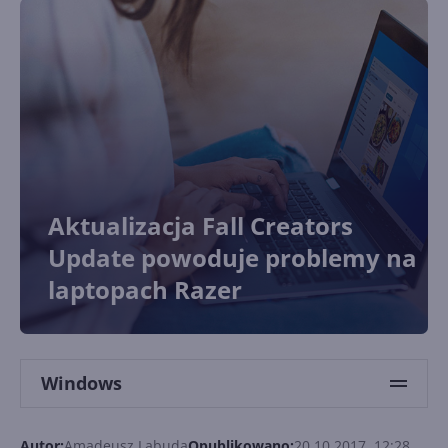
Aktualizacja Fall Creators
Update powoduje problemy na
laptopach Razer
Windows
Autor:
Amadeusz Labuda
Opublikowano:
20.10.2017, 12:28