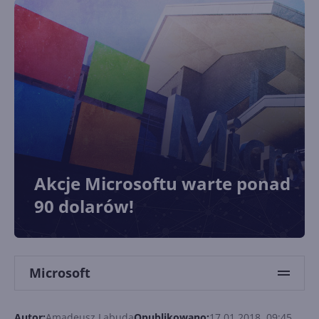
Akcje Microsoftu warte ponad
90 dolarów!
Microsoft
Autor:
Amadeusz Labuda
Opublikowano:
17.01.2018, 09:45