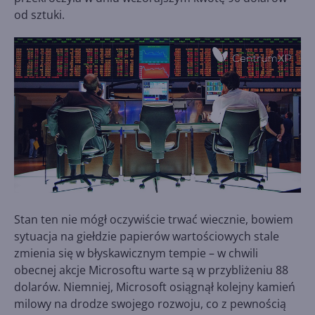
od sztuki.
Stan ten nie mógł oczywiście trwać wiecznie, bowiem
sytuacja na giełdzie papierów wartościowych stale
zmienia się w błyskawicznym tempie – w chwili
obecnej akcje Microsoftu warte są w przybliżeniu 88
dolarów. Niemniej, Microsoft osiągnął kolejny kamień
milowy na drodze swojego rozwoju, co z pewnością