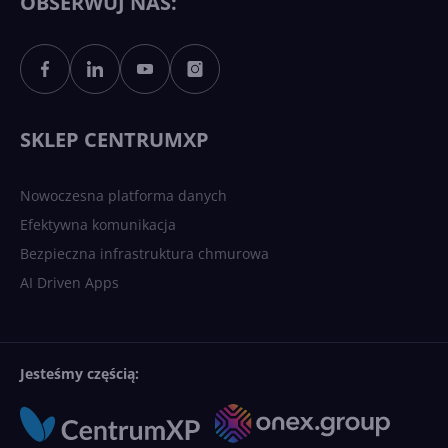
OBSERWUJ NAS:
Sztuczna inteligencja po
polsku. Dość barier
językowych
SKLEP CENTRUMXP
Nowoczesna platforma danych
Efektywna komunikacja
Bezpieczna infrastruktura chmurowa
AI Driven Apps
Jesteśmy częścią: