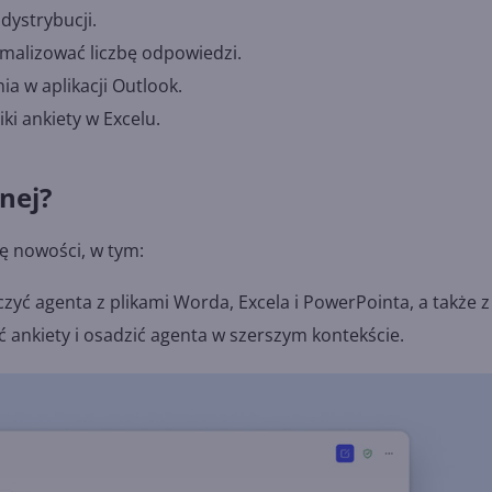
dystrybucji.
malizować liczbę odpowiedzi.
 w aplikacji Outlook.
i ankiety w Excelu.
nej?
ę nowości, w tym:
zyć agenta z plikami Worda, Excela i PowerPointa, a także z
ć ankiety i osadzić agenta w szerszym kontekście.