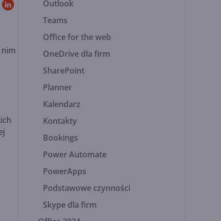
Outlook
Teams
Office for the web
o nim
OneDrive dla firm
SharePoint
Planner
Kalendarz
kich
Kontakty
ej
Bookings
Power Automate
PowerApps
Podstawowe czynności
Skype dla firm