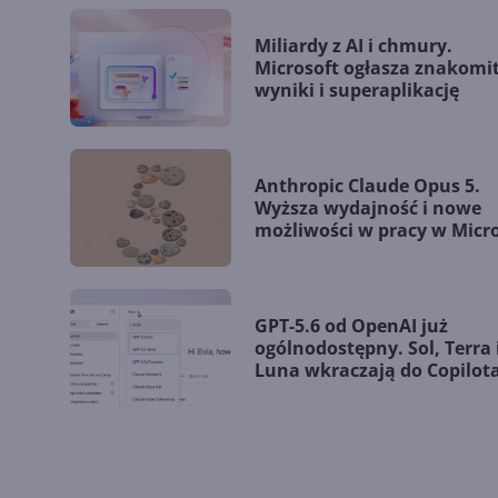
Miliardy z AI i chmury.
Microsoft ogłasza znakomi
wyniki i superaplikację
Anthropic Claude Opus 5.
Wyższa wydajność i nowe
możliwości w pracy w Micr
365
GPT-5.6 od OpenAI już
ogólnodostępny. Sol, Terra 
Luna wkraczają do Copilot