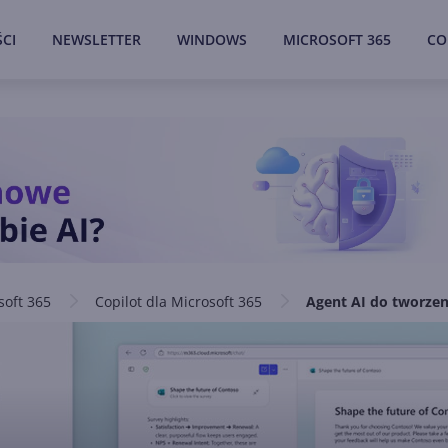
CI
NEWSLETTER
WINDOWS
MICROSOFT 365
CO
soft 365
Copilot dla Microsoft 365
Agent AI do tworzen