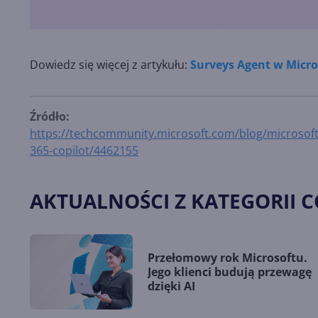
Dowiedz się więcej z artykułu:
Surveys Agent w Micro
Źródło:
https://techcommunity.microsoft.com/blog/microsoftf
365-copilot/4462155
AKTUALNOŚCI Z KATEGORII C
Przełomowy rok Microsoftu.
Jego klienci budują przewagę
dzięki AI