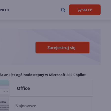
PILOT
SKLEP
ia ankiet ogólnodostępny w Microsoft 365 Copilot
Office
Najnowsze