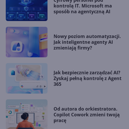
Cyfrowy personel pod
kontrolą IT. Microsoft ma
sposób na agentyczną AI
Nowy poziom automatyzacji.
Jak inteligentne agenty AI
zmieniają firmy?
Jak bezpiecznie zarządzać AI?
Zyskaj pełną kontrolę z Agent
365
Od autora do orkiestratora.
Copilot Cowork zmieni twoją
pracę