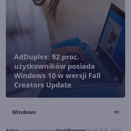
AdDuplex: 92 proc.
użytkowników posiada
Windows 10 w wersji Fall
Creators Update
Windows
Autor:
Łukasz Klimkiewicz
Opublikowano:
26.04.2018, 19:39