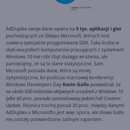
AdDuplex swoje dane opiera na
5 tys. aplikacji i gier
pochodzących ze Sklepu Microsoft, których kod
zawiera specjalnie przygotowane SDK. Taka liczba w
skali wszystkich komputerów pracujących z systemem
Windows 10 nie robi zbyt dużego wrażenia, ale
pamiętajmy, że są to dane statystyczne. Sam
Microsoft posiada dane, które są mniej
optymistyczne, bo podczas marcowej konferencji
Windows Developers Day
Kevin Gallo
powiedział, że
na około 600 milionów aktywnych urządzeń z Windows 10
tylko 60 proc. posiada zainstalowany pakiet Fall Creators
Update
. Różnica trochę ponad 30 proc. między danymi
AdDuplex a Microsoftu jest więc spora, ale słowa Gallo
nie zostały potwierdzone żadnym raportem.