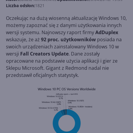
Liczba odsłon:
1821
Oczekując na dużą wiosenną aktualizację Windows 10,
możemy zapoznać się z danymi użytkowania innych
wersji systemu. Najnowszy raport firmy
AdDuplex
wskazuje, że aż
92 proc. użytkowników
posiada na
swoich urządzeniach zainstalowany Windows 10 w
wersji
Fall Creators Update
. Dane zostały
opracowane na podstawie użycia aplikacji i gier ze
Sklepu Microsoft. Gigant z Redmond nadal nie
przedstawił oficjalnych statystyk.