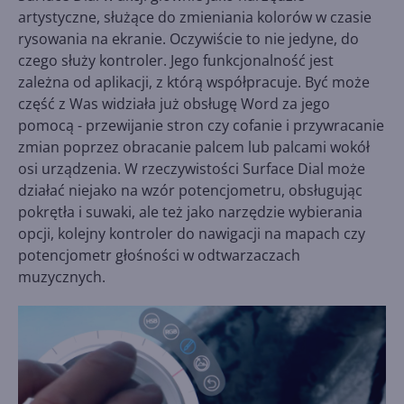
artystyczne, służące do zmieniania kolorów w czasie
rysowania na ekranie. Oczywiście to nie jedyne, do
czego służy kontroler. Jego funkcjonalność jest
zależna od aplikacji, z którą współpracuje. Być może
część z Was widziała już obsługę Word za jego
pomocą - przewijanie stron czy cofanie i przywracanie
zmian poprzez obracanie palcem lub palcami wokół
osi urządzenia. W rzeczywistości Surface Dial może
działać niejako na wzór potencjometru, obsługując
pokrętła i suwaki, ale też jako narzędzie wybierania
opcji, kolejny kontroler do nawigacji na mapach czy
potencjometr głośności w odtwarzaczach
muzycznych.