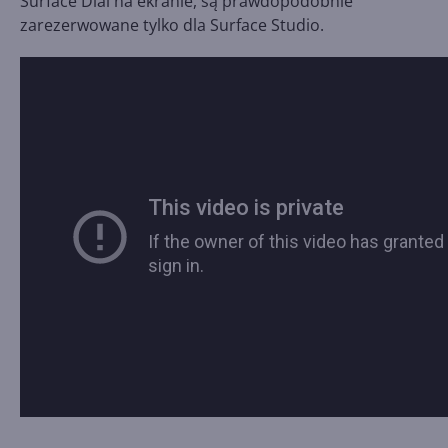
Surface Dial na ekranie, są prawdopodobnie
zarezerwowane tylko dla Surface Studio.