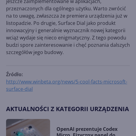
jeszcze zaimplementowane w aplikacjach,
przeznaczonych dla ogólnego użytku. Warto zwrócić
na to uwagę, zwłaszcza że premiera urządzenia już w
listopadzie. Po drugie, Surface Dial jako produkt
innowacyjny i generalnie wyznacznik nowej kategorii
wciąż wydaje się nieco enigmatyczny. Z tego powodu
budzi spore zainteresowanie i chęć poznania dalszych
szczegółów jego budowy.
Źródło:
http://www.winbeta.org/news/5-cool-facts-microsoft-
surface-dial
AKTUALNOŚCI Z KATEGORII URZĄDZENIA
OpenAI prezentuje Codex
Micro. Fizyczny panel do