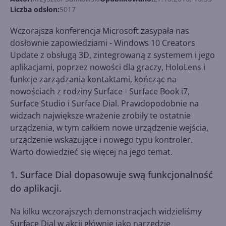
Liczba odsłon:
5017
Wczorajsza konferencja Microsoft zasypała nas
dosłownie zapowiedziami - Windows 10 Creators
Update z obsługą 3D, zintegrowaną z systemem i jego
aplikacjami, poprzez nowości dla graczy, HoloLens i
funkcje zarządzania kontaktami, kończąc na
nowościach z rodziny Surface - Surface Book i7,
Surface Studio i Surface Dial. Prawdopodobnie na
widzach największe wrażenie zrobiły te ostatnie
urządzenia, w tym całkiem nowe urządzenie wejścia,
urządzenie wskazujące i nowego typu kontroler.
Warto dowiedzieć się więcej na jego temat.
1. Surface Dial dopasowuje swą funkcjonalność
do aplikacji.
Na kilku wczorajszych demonstracjach widzieliśmy
Surface Dial w akcji głównie jako narzędzie