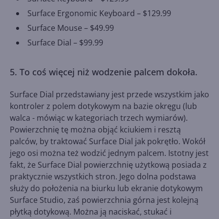
Surface Ergonomic Keyboard – $129.99
Surface Mouse – $49.99
Surface Dial – $99.99
5. To coś więcej niż wodzenie palcem dokoła.
Surface Dial przedstawiany jest przede wszystkim jako
kontroler z polem dotykowym na bazie okręgu (lub
walca - mówiąc w kategoriach trzech wymiarów).
Powierzchnię tę można objąć kciukiem i resztą
palców, by traktować Surface Dial jak pokrętło. Wokół
jego osi można też wodzić jednym palcem. Istotny jest
fakt, że Surface Dial powierzchnię użytkową posiada z
praktycznie wszystkich stron. Jego dolna podstawa
służy do położenia na biurku lub ekranie dotykowym
Surface Studio, zaś powierzchnia górna jest kolejną
płytką dotykową. Można ją naciskać, stukać i