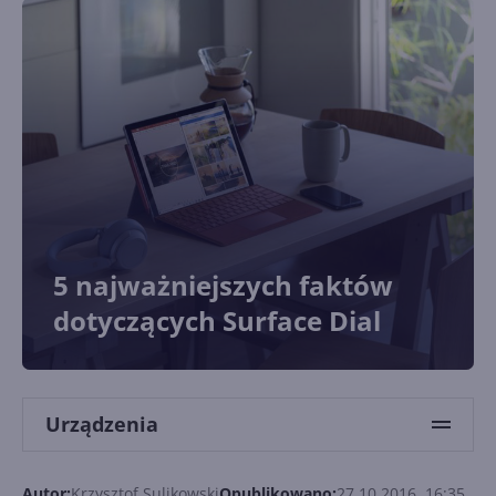
5 najważniejszych faktów
dotyczących Surface Dial
Urządzenia
Autor:
Krzysztof Sulikowski
Opublikowano:
27.10.2016, 16:35