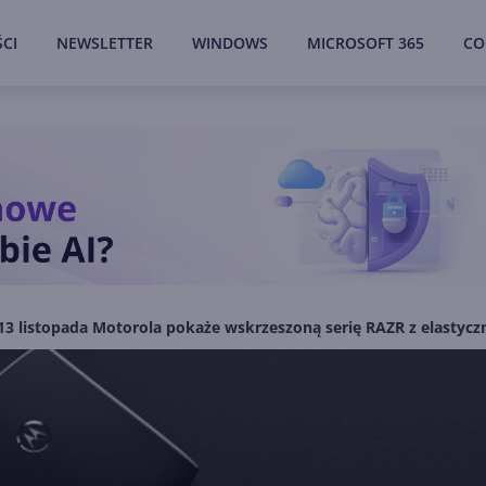
CI
NEWSLETTER
WINDOWS
MICROSOFT 365
CO
13 listopada Motorola pokaże wskrzeszoną serię RAZR z elasty