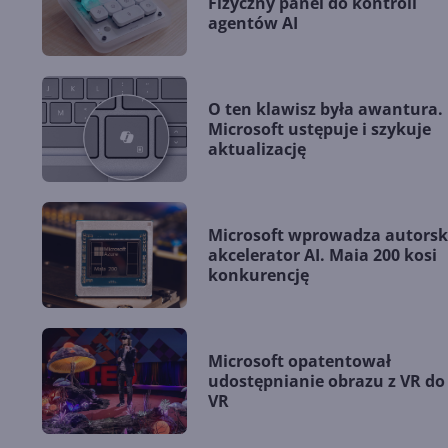
Fizyczny panel do kontroli
agentów AI
O ten klawisz była awantura.
Microsoft ustępuje i szykuje
aktualizację
Microsoft wprowadza autorsk
akcelerator AI. Maia 200 kosi
konkurencję
Microsoft opatentował
udostępnianie obrazu z VR do
VR