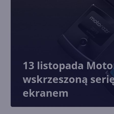
13 listopada Moto
wskrzeszoną seri
ekranem