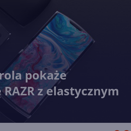
rola pokaże
ę RAZR z elastycznym