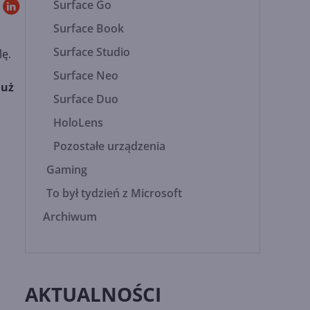
Surface Go
Surface Book
Surface Studio
lę.
Surface Neo
już
Surface Duo
HoloLens
Pozostałe urządzenia
Gaming
To był tydzień z Microsoft
Archiwum
AKTUALNOŚCI