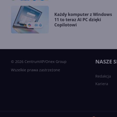
Każdy komputer z Windows
11 to teraz AI PC dzięki
Copilotowi
NASZE S
© 2026 CentrumXP/Onex Group
Wszelkie prawa zastrzeżone
Redakcja
Kariera