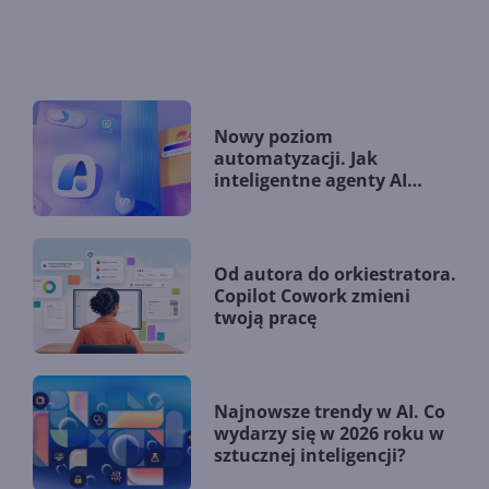
Nowy poziom
automatyzacji. Jak
inteligentne agenty AI
zmieniają firmy?
Od autora do orkiestratora.
Copilot Cowork zmieni
twoją pracę
Najnowsze trendy w AI. Co
wydarzy się w 2026 roku w
sztucznej inteligencji?