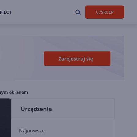
PILOT
SKLEP
cznym ekranem
Urządzenia
Najnowsze