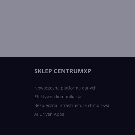
SKLEP CENTRUMXP
Nowoczesna platforma danych
Efektywna komunikacja
Bezpieczna infrastruktura chmurowa
AI Driven Apps