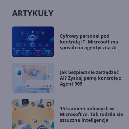
ARTYKUŁY
Cyfrowy personel pod
kontrolą IT. Microsoft ma
sposób na agentyczną AI
Jak bezpiecznie zarządzać
AI? Zyskaj pełną kontrolę z
Agent 365
15 kamieni milowych w
Microsoft AI. Tak rodziła się
sztuczna inteligencja