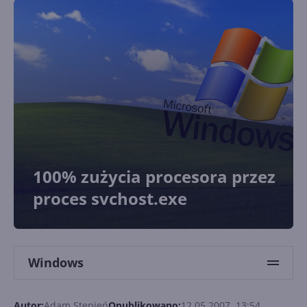
100% zużycia procesora przez
proces svchost.exe
Windows
Autor:
Adam Stępień
Opublikowano:
12.05.2007, 13:54