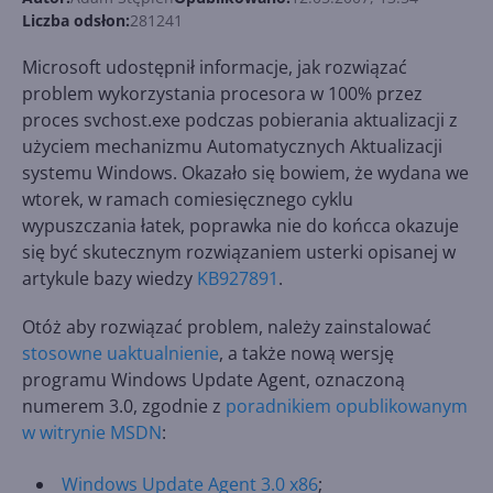
Liczba odsłon:
281241
Microsoft udostępnił informacje, jak rozwiązać
problem wykorzystania procesora w 100% przez
proces svchost.exe podczas pobierania aktualizacji z
użyciem mechanizmu Automatycznych Aktualizacji
systemu Windows. Okazało się bowiem, że wydana we
wtorek, w ramach comiesięcznego cyklu
wypuszczania łatek, poprawka nie do końcca okazuje
się być skutecznym rozwiązaniem usterki opisanej w
artykule bazy wiedzy
KB927891
.
Otóż aby rozwiązać problem, należy zainstalować
stosowne uaktualnienie
, a także nową wersję
programu Windows Update Agent, oznaczoną
numerem 3.0, zgodnie z
poradnikiem opublikowanym
w witrynie MSDN
:
Windows Update Agent 3.0 x86
;