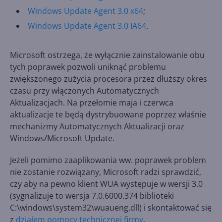
Windows Update Agent 3.0 x64
;
Windows Update Agent 3.0 IA64
.
Microsoft ostrzega, że wyłącznie zainstalowanie obu
tych poprawek pozwoli uniknąć problemu
zwiększonego zużycia procesora przez dłuższy okres
czasu przy włączonych Automatycznych
Aktualizacjach. Na przełomie maja i czerwca
aktualizacje te będą dystrybuowane poprzez właśnie
mechanizmy Automatycznych Aktualizacji oraz
Windows/Microsoft Update.
Jeżeli pomimo zaaplikowania ww. poprawek problem
nie zostanie rozwiązany, Microsoft radzi sprawdzić,
czy aby na pewno klient WUA występuje w wersji 3.0
(sygnalizuje to wersja 7.0.6000.374 biblioteki
C:\windows\system32\wuaueng.dll) i skontaktować się
z
działem pomocy technicznej firmy
.