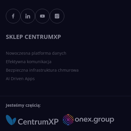
Sztuczna inteligencja po
polsku. Dość barier
językowych
SKLEP CENTRUMXP
Nowoczesna platforma danych
Efektywna komunikacja
Bezpieczna infrastruktura chmurowa
AI Driven Apps
Jesteśmy częścią: