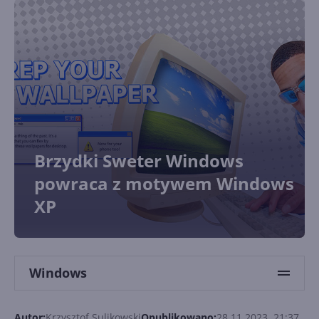
Brzydki Sweter Windows
powraca z motywem Windows
XP
Windows
Autor:
Krzysztof Sulikowski
Opublikowano:
28.11.2023, 21:37